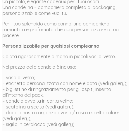
Un piccolo, elegante cadeaux per i tuoi ospiti.
Una candelina – bomboniera completa di packaging,
personalizzabile come vuoi tu.
Per il tuo splendido compleanno, una bomboniera
romantica e profumata che puoi personalizzare a tuo
piacere.
Personalizzabile per qualsiasi compleanno.
Colata rigorosamente a mano in piccoli vasi di vetro.
Nel prezzo della candela è incluso:
– vaso di vetro;
– etichetta personalizzata con nome e data (vedi gallery);
– bigliettino di ringraziamento per gli ospiti, inserito
all’interno del pack;
– candela avvolta in carta velina;
– scatolina a scelta (vedi gallery);
– doppio nastro organza avorio / raso a scelta colore
(vedi gallery);
– sigillo in ceralacca (vedi gallery).