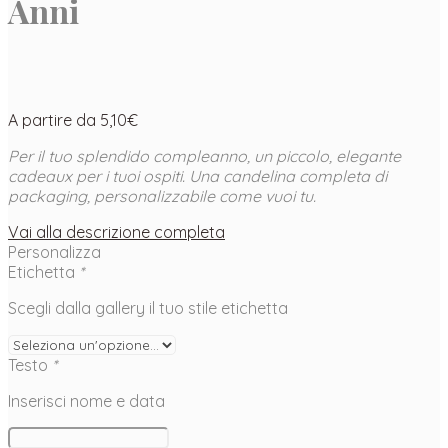
Anni
A partire da
5,10
€
Per il tuo splendido compleanno, un piccolo, elegante
cadeaux per i tuoi ospiti. Una candelina completa di
packaging, personalizzabile come vuoi tu.
Vai alla descrizione completa
Personalizza
Etichetta
*
Scegli dalla gallery il tuo stile etichetta
Testo
*
Inserisci nome e data