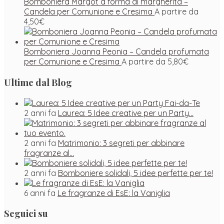
Bomboniera Margot a forma di margherita –
Candela per Comunione e Cresima
A partire da
4,50
€
Bomboniera Joanna Peonia – Candela profumata
per Comunione e Cresima
A partire da
5,80
€
Ultime dal Blog
2 anni fa
Laurea: 5 Idee creative per un Party…
2 anni fa
Matrimonio: 3 segreti per abbinare
fragranze al…
2 anni fa
Bomboniere solidali, 5 idee perfette per te!
6 anni fa
Le fragranze di EsE: la Vaniglia
Seguici su