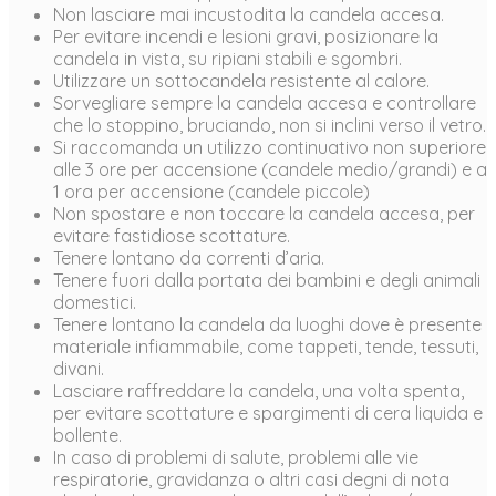
Non lasciare mai incustodita la candela accesa.
Per evitare incendi e lesioni gravi, posizionare la
candela in vista, su ripiani stabili e sgombri.
Utilizzare un sottocandela resistente al calore.
Sorvegliare sempre la candela accesa e controllare
che lo stoppino, bruciando, non si inclini verso il vetro.
Si raccomanda un utilizzo continuativo non superiore
alle 3 ore per accensione (candele medio/grandi) e a
1 ora per accensione (candele piccole)
Non spostare e non toccare la candela accesa, per
evitare fastidiose scottature.
Tenere lontano da correnti d’aria.
Tenere fuori dalla portata dei bambini e degli animali
domestici.
Tenere lontano la candela da luoghi dove è presente
materiale infiammabile, come tappeti, tende, tessuti,
divani.
Lasciare raffreddare la candela, una volta spenta,
per evitare scottature e spargimenti di cera liquida e
bollente.
In caso di problemi di salute, problemi alle vie
respiratorie, gravidanza o altri casi degni di nota