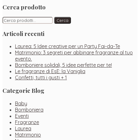
Facebook
Instagram
Pinterest
Cerca prodotto
Cerca:
Cerca
Articoli recenti
Laurea: 5 Idee creative per un Party Fai-da-Te
Matrimonio: 3 segreti per abbinare fragranze al tuo
evento.
Bomboniere solidali, 5 idee perfette per te!
Le fragranze di EsE: la Vaniglia
Confetti, tutti i gusti + 1
Categorie Blog
Baby
Bomboniera
Eventi
Fragranze
Laurea
Matrimonio