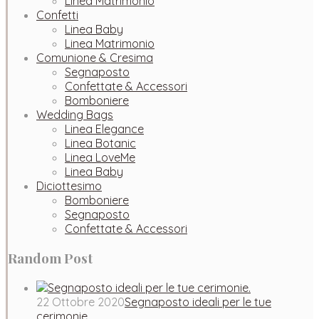
Linea Matrimonio
Confetti
Linea Baby
Linea Matrimonio
Comunione & Cresima
Segnaposto
Confettate & Accessori
Bomboniere
Wedding Bags
Linea Elegance
Linea Botanic
Linea LoveMe
Linea Baby
Diciottesimo
Bomboniere
Segnaposto
Confettate & Accessori
Random Post
22 Ottobre 2020
Segnaposto ideali per le tue
cerimonie.