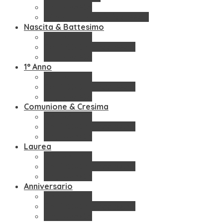
Segnaposto
Wedding Bags & Accessori
Nascita & Battesimo
Bomboniere
Confettate & Accessori
Segnaposto
1° Anno
Bomboniere
Confettate & Accessori
Segnaposto
Comunione & Cresima
Bomboniere
Confettate & Accessori
Segnaposto
Laurea
Bomboniere
Confettate & Accessori
Segnaposto
Anniversario
Bomboniere
Confettate & Accessori
Segnaposto