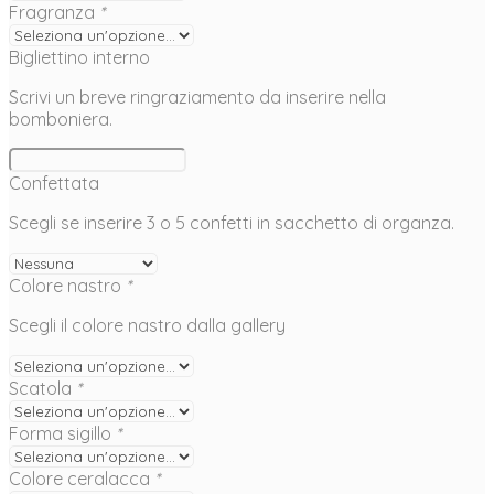
Fragranza
*
Bigliettino interno
Scrivi un breve ringraziamento da inserire nella
bomboniera.
Confettata
Scegli se inserire 3 o 5 confetti in sacchetto di organza.
Colore nastro
*
Scegli il colore nastro dalla gallery
Scatola
*
Forma sigillo
*
Colore ceralacca
*