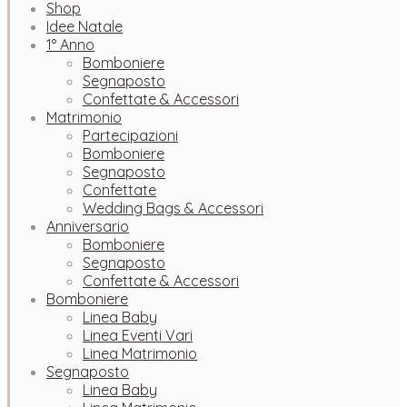
Shop
Idee Natale
1° Anno
Bomboniere
Segnaposto
Confettate & Accessori
Matrimonio
Partecipazioni
Bomboniere
Segnaposto
Confettate
Wedding Bags & Accessori
Anniversario
Bomboniere
Segnaposto
Confettate & Accessori
Bomboniere
Linea Baby
Linea Eventi Vari
Linea Matrimonio
Segnaposto
Linea Baby