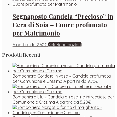
Segnaposto Candela “Precioso” in
Cera di Soia – Cuore profumato
per Matrimonio
A partire da
2,60
€
Seleziona opzioni
Prodotti Recenti
Bomboniera Cordelia in vaso – Candela profumata
per Comunione e Cresima
A partire da
9,70
€
Bomboniera Lily – Candela di roselline intrecciate per
Comunione e Cresima
A partire da
5,20
€