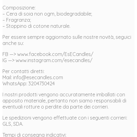
Composizione:
– Cera di soia non ogm, biodegradabile;
– Fragranza;
– Stoppino di cotone naturale.
Per essere sempre aggiornato sulle nostre novità, seguici
anche su:
FB —> www.facebook.com/EsECandles/
IG —> www.instagram.com/esecandles/
Per contatti diretti:
Mail: info@esecandles.com
WhatsApp: 3204730424
I nostri prodotti vengono accuratamente imballati con
apposito materiale, pertanto non siamo responsabili di
eventuali rotture o perdite da parte dei corrieri.
Le spedizioni vengono effettuate con i seguenti corrieri:
GLS, SDA.
Tempi di consegna indicativi: