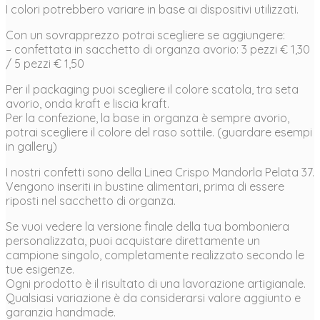
I colori potrebbero variare in base ai dispositivi utilizzati.
Con un sovrapprezzo potrai scegliere se aggiungere:
– confettata in sacchetto di organza avorio: 3 pezzi € 1,30
/ 5 pezzi € 1,50
Per il packaging puoi scegliere il colore scatola, tra seta
avorio, onda kraft e liscia kraft.
Per la confezione, la base in organza è sempre avorio,
potrai scegliere il colore del raso sottile. (guardare esempi
in gallery)
I nostri confetti sono della Linea Crispo Mandorla Pelata 37.
Vengono inseriti in bustine alimentari, prima di essere
riposti nel sacchetto di organza.
Se vuoi vedere la versione finale della tua bomboniera
personalizzata, puoi acquistare direttamente un
campione singolo, completamente realizzato secondo le
tue esigenze.
Ogni prodotto è il risultato di una lavorazione artigianale.
Qualsiasi variazione è da considerarsi valore aggiunto e
garanzia handmade.