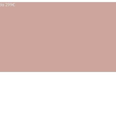
 da 299€