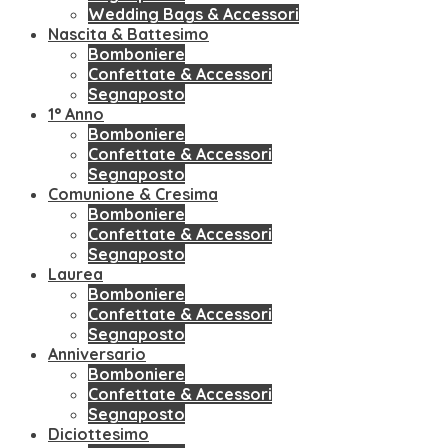
Wedding Bags & Accessori
Nascita & Battesimo
Bomboniere
Confettate & Accessori
Segnaposto
1° Anno
Bomboniere
Confettate & Accessori
Segnaposto
Comunione & Cresima
Bomboniere
Confettate & Accessori
Segnaposto
Laurea
Bomboniere
Confettate & Accessori
Segnaposto
Anniversario
Bomboniere
Confettate & Accessori
Segnaposto
Diciottesimo