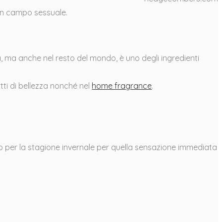
 in campo sessuale.
alia, ma anche nel resto del mondo, è uno degli ingredienti
tti di bellezza nonché nel
home fragrance
.
o per la stagione invernale per quella sensazione immediata