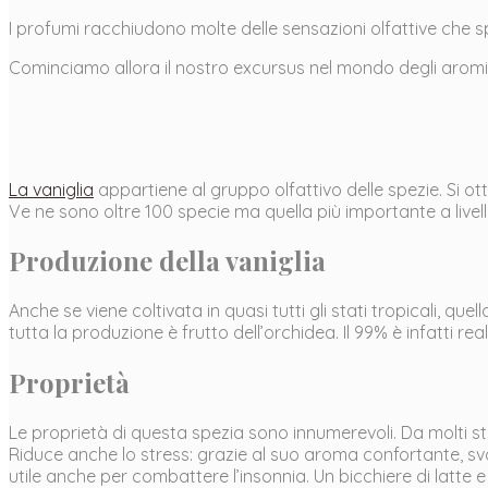
I profumi racchiudono molte delle sensazioni olfattive che s
Cominciamo allora il nostro excursus nel mondo degli aromi, 
La vaniglia
appartiene al gruppo olfattivo delle spezie. Si ott
Ve ne sono oltre 100 specie ma quella più importante a livel
Produzione della vaniglia
Anche se viene coltivata in quasi tutti gli stati tropicali, q
tutta la produzione è frutto dell’orchidea. Il 99% è infatti r
Proprietà
Le proprietà di questa spezia sono innumerevoli. Da molti st
Riduce anche lo stress: grazie al suo aroma confortante, sv
utile anche per combattere l’insonnia. Un bicchiere di latte e 