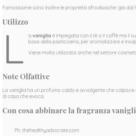
Famosissime sono inoltre le proprietà afrodisiache: già dal 
Utilizzo
L
a
vaniglia
è impiegata con il tè o il caffè ma il s
base della pasticcieria, per aromatizzare e insapo
Viene molto utilizzata anche nel settore cosmetic
Note Olfattive
La vaniglia ha un profumo caldo e avvolgente che colpisce 
di casa che evoca.
Con cosa abbinare la fragranza vanigl
Ph. thehealthyadvocate.com