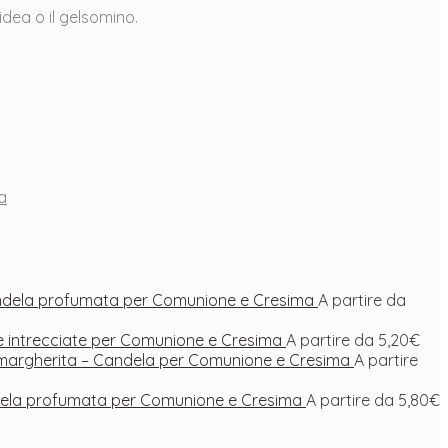
idea o il gelsomino.
la
andela profumata per Comunione e Cresima
A partire da
ne intrecciate per Comunione e Cresima
A partire da
5,20
€
margherita – Candela per Comunione e Cresima
A partire
ela profumata per Comunione e Cresima
A partire da
5,80
€