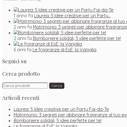
1 anno fa
Laurea: 5 Idee creative per un Party…
2 anni fa
Matrimonio: 3 segreti per abbinare fragranze
2 anni fa
Bomboniere solidali, 5 idee perfette per te!
6 anni fa
Le fragranze di EsE: la Vaniglia
Seguici su
Facebook
Instagram
Pinterest
Cerca prodotto
Cerca:
Cerca
Articoli recenti
Laurea: 5 Idee creative per un Party Fai-da-Te
Matrimonio: 3 segreti per abbinare fragranze al tuo ev
Bomboniere solidali, 5 idee perfette per te!
Le fragranze di EsE: la Vaniglia