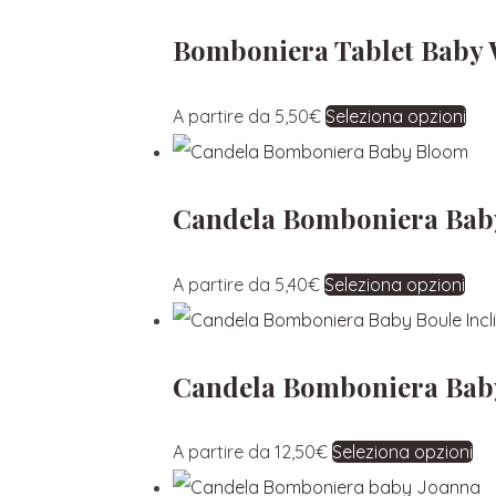
Bomboniera Tablet Baby 
A partire da
5,50
€
Seleziona opzioni
Candela Bomboniera Bab
A partire da
5,40
€
Seleziona opzioni
Candela Bomboniera Baby
A partire da
12,50
€
Seleziona opzioni