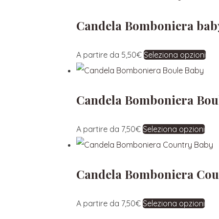
Candela Bomboniera bab
A partire da
5,50
€
Seleziona opzioni
Candela Bomboniera Bou
A partire da
7,50
€
Seleziona opzioni
Candela Bomboniera Cou
A partire da
7,50
€
Seleziona opzioni