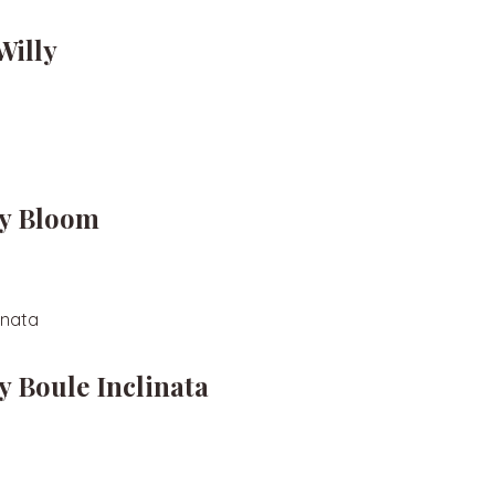
Willy
y Bloom
 Boule Inclinata