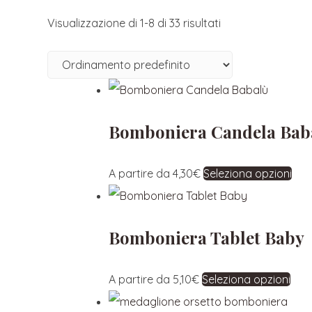
Visualizzazione di 1-8 di 33 risultati
Bomboniera Candela Bab
A partire da
4,30
€
Seleziona opzioni
Bomboniera Tablet Baby
A partire da
5,10
€
Seleziona opzioni