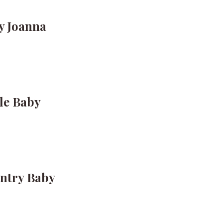
y Joanna
le Baby
ntry Baby