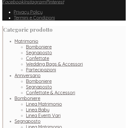
Facebook
Instagram
Pinterest
Privacy Policy
Termini e Condizioni
Categorie prodotto
Matrimonio
Bomboniere
Segnaposto
Confettate
Wedding Bags & Accessori
Partecipazioni
Anniversario
Bomboniere
Segnaposto
Confettate & Accessori
Bomboniere
Linea Matrimonio
Linea Baby
Linea Eventi Vari
Segnaposto
Linea Matrimonio