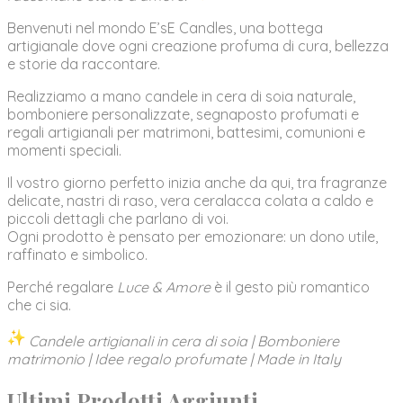
Benvenuti nel mondo E’sE Candles, una bottega
artigianale dove ogni creazione profuma di cura, bellezza
e storie da raccontare.
Realizziamo a mano candele in cera di soia naturale,
bomboniere personalizzate, segnaposto profumati e
regali artigianali per matrimoni, battesimi, comunioni e
momenti speciali.
Il vostro giorno perfetto inizia anche da qui, tra fragranze
delicate, nastri di raso, vera ceralacca colata a caldo e
piccoli dettagli che parlano di voi.
Ogni prodotto è pensato per emozionare: un dono utile,
raffinato e simbolico.
Perché regalare
Luce & Amore
è il gesto più romantico
che ci sia.
Candele artigianali in cera di soia | Bomboniere
matrimonio | Idee regalo profumate | Made in Italy
Ultimi Prodotti Aggiunti