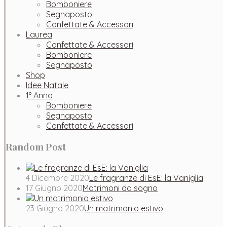
Bomboniere
Segnaposto
Confettate & Accessori
Laurea
Confettate & Accessori
Bomboniere
Segnaposto
Shop
Idee Natale
1° Anno
Bomboniere
Segnaposto
Confettate & Accessori
Random Post
4 Dicembre 2020
Le fragranze di EsE: la Vaniglia
17 Giugno 2020
Matrimoni da sogno
23 Giugno 2020
Un matrimonio estivo