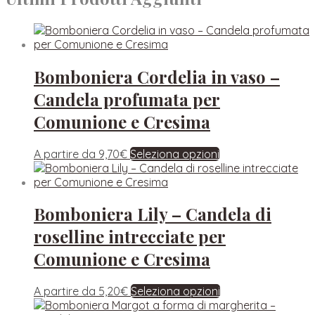
Bomboniera Cordelia in vaso –
Candela profumata per
Comunione e Cresima
A partire da
9,70
€
Seleziona opzioni
Bomboniera Lily – Candela di
roselline intrecciate per
Comunione e Cresima
A partire da
5,20
€
Seleziona opzioni