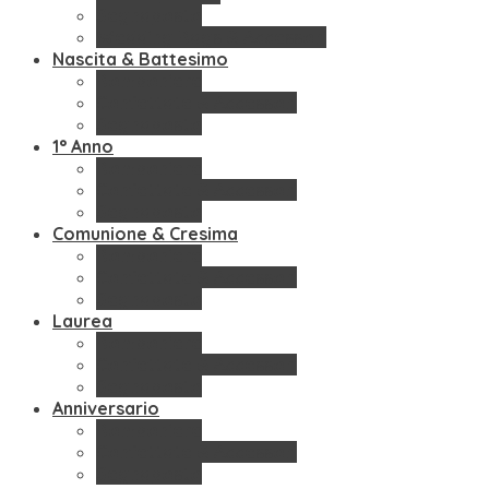
Segnaposto
Wedding Bags & Accessori
Nascita & Battesimo
Bomboniere
Confettate & Accessori
Segnaposto
1° Anno
Bomboniere
Confettate & Accessori
Segnaposto
Comunione & Cresima
Bomboniere
Confettate & Accessori
Segnaposto
Laurea
Bomboniere
Confettate & Accessori
Segnaposto
Anniversario
Bomboniere
Confettate & Accessori
Segnaposto