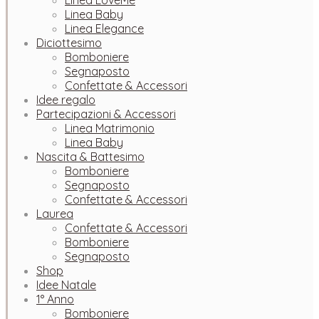
Linea LoveMe
Linea Baby
Linea Elegance
Diciottesimo
Bomboniere
Segnaposto
Confettate & Accessori
Idee regalo
Partecipazioni & Accessori
Linea Matrimonio
Linea Baby
Nascita & Battesimo
Bomboniere
Segnaposto
Confettate & Accessori
Laurea
Confettate & Accessori
Bomboniere
Segnaposto
Shop
Idee Natale
1° Anno
Bomboniere