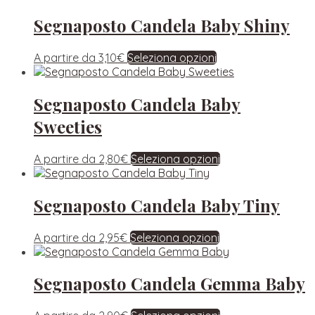
Segnaposto Candela Baby Shiny
A partire da
3,10
€
Seleziona opzioni
Segnaposto Candela Baby
Sweeties
A partire da
2,80
€
Seleziona opzioni
Segnaposto Candela Baby Tiny
A partire da
2,95
€
Seleziona opzioni
Segnaposto Candela Gemma Baby