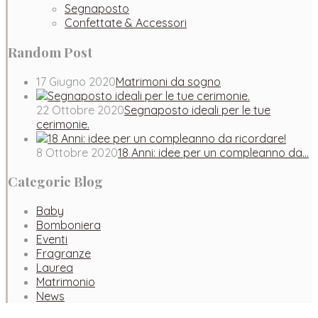
Segnaposto
Confettate & Accessori
Random Post
17 Giugno 2020
Matrimoni da sogno
22 Ottobre 2020
Segnaposto ideali per le tue
cerimonie.
8 Ottobre 2020
18 Anni: idee per un compleanno da…
Categorie Blog
Baby
Bomboniera
Eventi
Fragranze
Laurea
Matrimonio
News