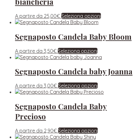
biancheria
A partire da
25,00
€
Seleziona opzioni
Segnaposto Candela Baby Bloom
A partire da
3,50
€
Seleziona opzioni
Segnaposto Candela baby Joanna
A partire da
3,00
€
Seleziona opzioni
Segnaposto Candela Baby
Precioso
A partire da
2,90
€
Seleziona opzioni