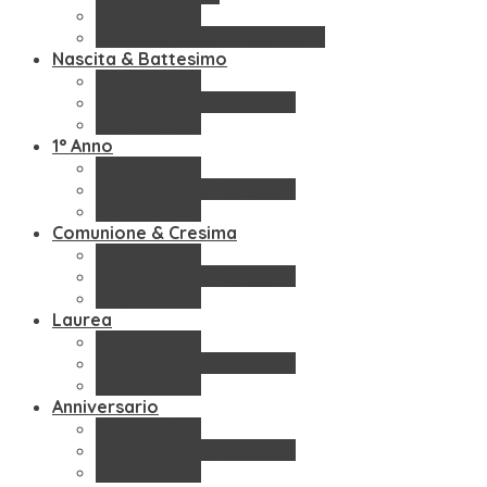
Segnaposto
Wedding Bags & Accessori
Nascita & Battesimo
Bomboniere
Confettate & Accessori
Segnaposto
1° Anno
Bomboniere
Confettate & Accessori
Segnaposto
Comunione & Cresima
Bomboniere
Confettate & Accessori
Segnaposto
Laurea
Bomboniere
Confettate & Accessori
Segnaposto
Anniversario
Bomboniere
Confettate & Accessori
Segnaposto