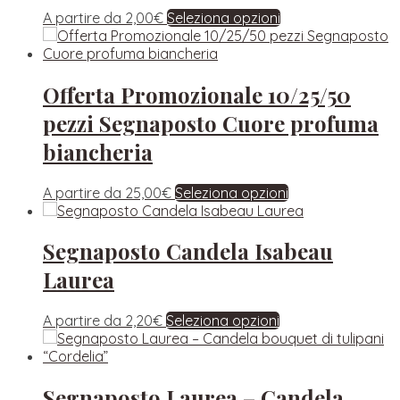
A partire da
2,00
€
Seleziona opzioni
Offerta Promozionale 10/25/50
pezzi Segnaposto Cuore profuma
biancheria
A partire da
25,00
€
Seleziona opzioni
Segnaposto Candela Isabeau
Laurea
A partire da
2,20
€
Seleziona opzioni
Segnaposto Laurea – Candela