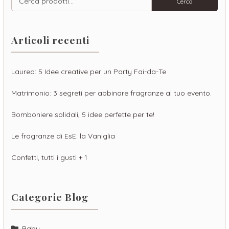
Cerca
Articoli recenti
Laurea: 5 Idee creative per un Party Fai-da-Te
Matrimonio: 3 segreti per abbinare fragranze al tuo evento.
Bomboniere solidali, 5 idee perfette per te!
Le fragranze di EsE: la Vaniglia
Confetti, tutti i gusti + 1
Categorie Blog
Baby