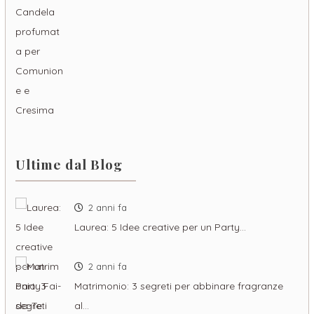
Ultime dal Blog
2 anni fa
Laurea: 5 Idee creative per un Party…
2 anni fa
Matrimonio: 3 segreti per abbinare fragranze
al…