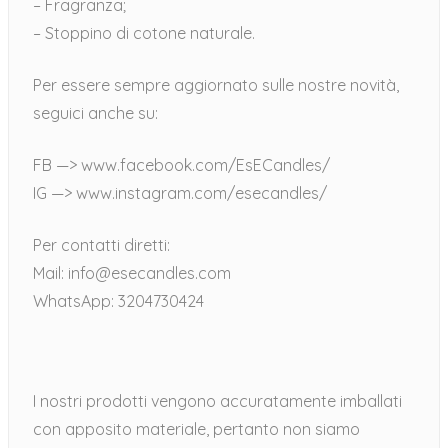
– Fragranza;
– Stoppino di cotone naturale.
Per essere sempre aggiornato sulle nostre novità,
seguici anche su:
FB —> www.facebook.com/EsECandles/
IG —> www.instagram.com/esecandles/
Per contatti diretti:
Mail: info@esecandles.com
WhatsApp: 3204730424
I nostri prodotti vengono accuratamente imballati
con apposito materiale, pertanto non siamo