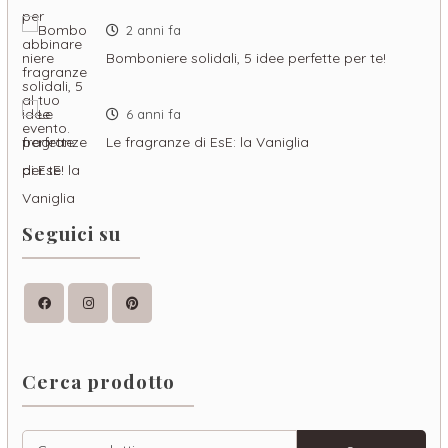
2 anni fa
Bomboniere solidali, 5 idee perfette per te!
6 anni fa
Le fragranze di EsE: la Vaniglia
Seguici su
Facebook
Instagram
Pinterest
Cerca prodotto
Cerca: