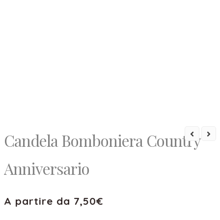
Candela Bomboniera Country
Anniversario
A partire da
7,50
€