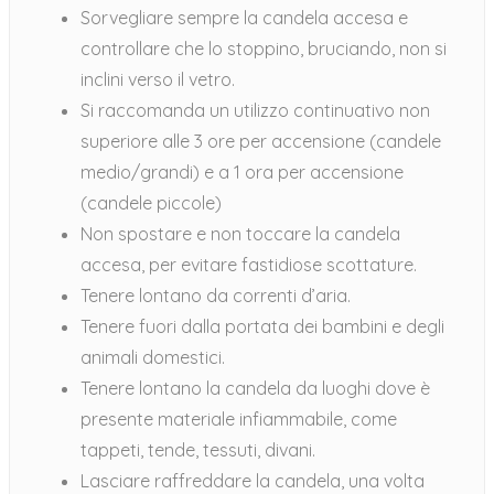
Sorvegliare sempre la candela accesa e
controllare che lo stoppino, bruciando, non si
inclini verso il vetro.
Si raccomanda un utilizzo continuativo non
superiore alle 3 ore per accensione (candele
medio/grandi) e a 1 ora per accensione
(candele piccole)
Non spostare e non toccare la candela
accesa, per evitare fastidiose scottature.
Tenere lontano da correnti d’aria.
Tenere fuori dalla portata dei bambini e degli
animali domestici.
Tenere lontano la candela da luoghi dove è
presente materiale infiammabile, come
tappeti, tende, tessuti, divani.
Lasciare raffreddare la candela, una volta