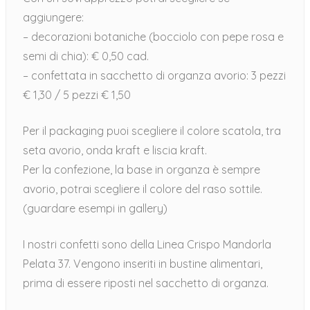
aggiungere:
– decorazioni botaniche (bocciolo con pepe rosa e
semi di chia): € 0,50 cad.
– confettata in sacchetto di organza avorio: 3 pezzi
€ 1,30 / 5 pezzi € 1,50
Per il packaging puoi scegliere il colore scatola, tra
seta avorio, onda kraft e liscia kraft.
Per la confezione, la base in organza è sempre
avorio, potrai scegliere il colore del raso sottile.
(guardare esempi in gallery)
I nostri confetti sono della Linea Crispo Mandorla
Pelata 37. Vengono inseriti in bustine alimentari,
prima di essere riposti nel sacchetto di organza.