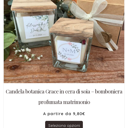
Candela botanica Grace in cera di soia – bomboniera
profumata matrimonio
A partire da
9,80
€
Seleziona opzioni