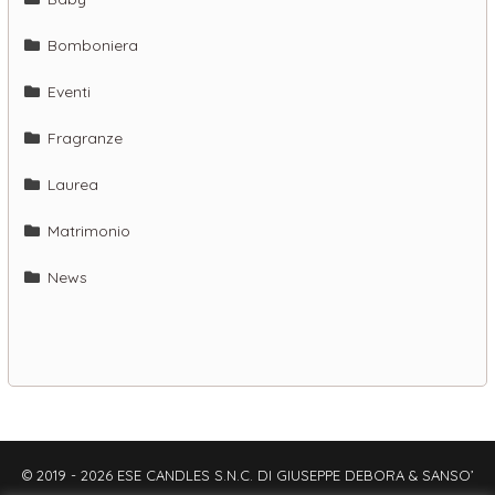
Bomboniera
Eventi
Fragranze
Laurea
Matrimonio
News
© 2019 - 2026 ESE CANDLES S.N.C. DI GIUSEPPE DEBORA & SANSO’