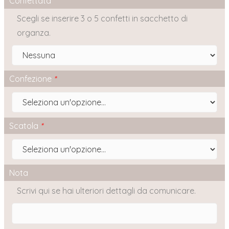
Confettata
Scegli se inserire 3 o 5 confetti in sacchetto di
organza.
Confezione
*
Scatola
*
Nota
Scrivi qui se hai ulteriori dettagli da comunicare.