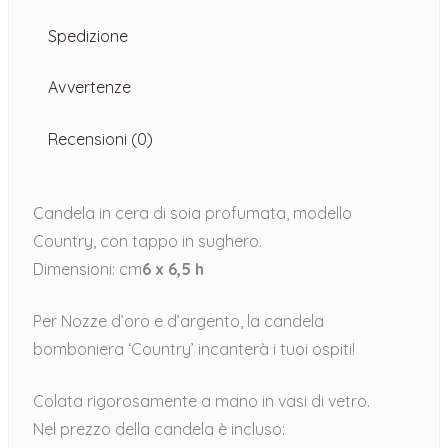
Spedizione
Avvertenze
Recensioni (0)
Candela in cera di soia profumata, modello
Country, con tappo in sughero.
Dimensioni: cm
6 x 6,5 h
Per Nozze d’oro e d’argento, la candela
bomboniera ‘Country’ incanterà i tuoi ospiti!
Colata rigorosamente a mano in vasi di vetro.
Nel prezzo della candela è incluso: