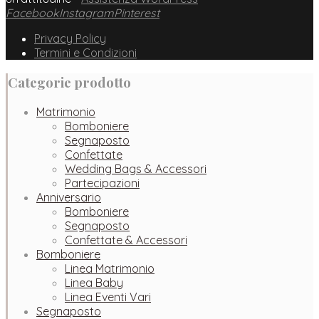
Facebook
Instagram
Pinterest
Privacy Policy
Termini e Condizioni
Categorie prodotto
Matrimonio
Bomboniere
Segnaposto
Confettate
Wedding Bags & Accessori
Partecipazioni
Anniversario
Bomboniere
Segnaposto
Confettate & Accessori
Bomboniere
Linea Matrimonio
Linea Baby
Linea Eventi Vari
Segnaposto