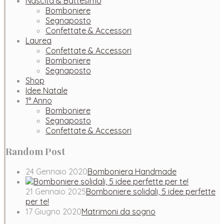
Nascita & Battesimo
Bomboniere
Segnaposto
Confettate & Accessori
Laurea
Confettate & Accessori
Bomboniere
Segnaposto
Shop
Idee Natale
1° Anno
Bomboniere
Segnaposto
Confettate & Accessori
Random Post
24 Gennaio 2020
Bomboniera Handmade
21 Gennaio 2025
Bomboniere solidali, 5 idee perfette
per te!
17 Giugno 2020
Matrimoni da sogno