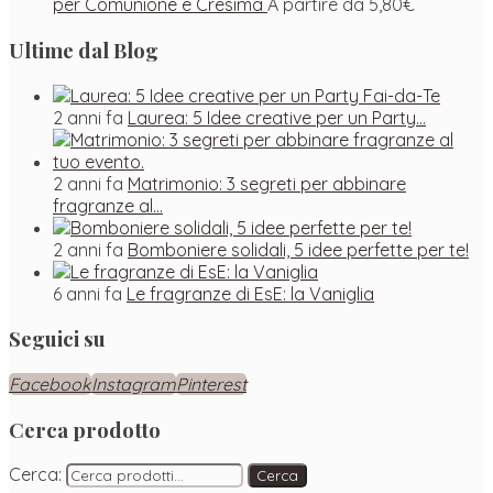
per Comunione e Cresima
A partire da
5,80
€
Ultime dal Blog
2 anni fa
Laurea: 5 Idee creative per un Party…
2 anni fa
Matrimonio: 3 segreti per abbinare
fragranze al…
2 anni fa
Bomboniere solidali, 5 idee perfette per te!
6 anni fa
Le fragranze di EsE: la Vaniglia
Seguici su
Facebook
Instagram
Pinterest
Cerca prodotto
Cerca:
Cerca