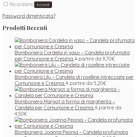
Ricordami
Accedi
Password dimenticata?
Prodotti Recenti
Bomboniera Cordelia in vaso – Candela profumata
per Comunione e Cresima
A partire da
9,70
€
Bomboniera Lily – Candela di roselline intrecciate per
Comunione e Cresima
A partire da
5,20
€
Bomboniera Margot a forma di margherita –
Candela per Comunione e Cresima
A partire da
4,50
€
Bomboniera Joanna Peonia – Candela profumata