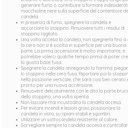
generare fumo o contribuire a formare indesidera
macchioline nere sulla superficie del contenitore de
candela.
In presenza di fumo, spegnere la candela e
accorciare lo stoppino. Rimuovere tutti i residui di
stoppino tagliato.
Una volta accesa la candela, non spegnerla fino a
la cera non si è sciolta in superficie per una buona
parte. La prima accensione è molto importante, e
potrebbe volerci qualche tempo prima di poter cr
la giusta base fusa.
Spegnere la candela annegando la fiamma: piega
lo stoppino nella cera fusa. Riportare poi lo stoppi
nella posizione verticale, che sarà così ben cerato 
pronto per una nuova accensione.
Rimuovere delicatamente con le dita la parte bruc
dello stoppino, una volta spenta.
Non lasciare mai incustodita la candela accesa.
Per evitare incendi e lesioni gravi, posizionare la
candela in vista, su ripiani stabili e sgombri.
Utilizzare un sottocandela resistente al calore.
Sorvegliare sempre la candela accesa e controllar