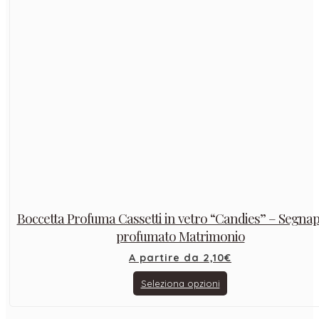
Boccetta Profuma Cassetti in vetro “Candies” – Segna
profumato Matrimonio
A partire da
2,10
€
Seleziona opzioni