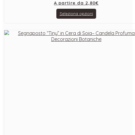
A partire da
2,80
€
Seleziona opzioni