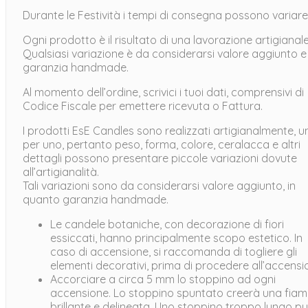
Durante le Festività i tempi di consegna possono variare
Ogni prodotto è il risultato di una lavorazione artigianale
Qualsiasi variazione è da considerarsi valore aggiunto e
garanzia handmade.
Al momento dell’ordine, scrivici i tuoi dati, comprensivi di
Codice Fiscale per emettere ricevuta o Fattura.
I prodotti EsE Candles sono realizzati artigianalmente, u
per uno, pertanto peso, forma, colore, ceralacca e altri
dettagli possono presentare piccole variazioni dovute
all’artigianalità.
Tali variazioni sono da considerarsi valore aggiunto, in
quanto garanzia handmade.
Le candele botaniche, con decorazione di fiori
essiccati, hanno principalmente scopo estetico. In
caso di accensione, si raccomanda di togliere gli
elementi decorativi, prima di procedere all’accensi
Accorciare a circa 5 mm lo stoppino ad ogni
accensione. Lo stoppino spuntato creerà una fia
brillante e delineata. Uno stoppino troppo lungo p