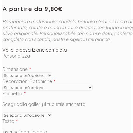
A partire da
9,80
€
Bomboniera matrimonio: candela botanica Grace in cera di
profumata, colata a mano in vaso di vetro con tappo in leg
ulivo artigianale. Personalizzabile con nomi e data, confezi
completa con scatola, nastri e sigillo in ceralacca.
Vai alla descrizione completa
Personalizza
Dimensione
*
Decorazioni Botaniche
*
Etichetta
*
Scegli dalla gallery il tuo stile etichetta
Testo
*
Inserisci nomi e data