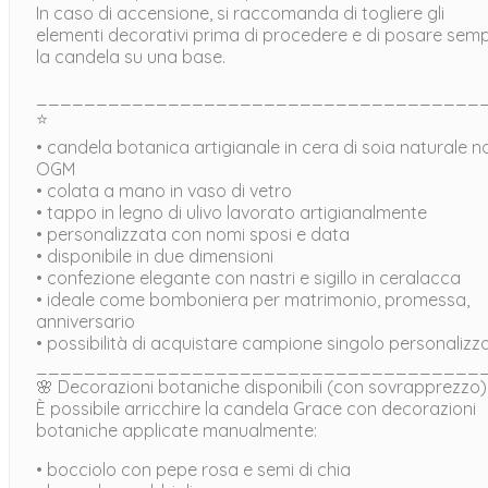
In caso di accensione, si raccomanda di togliere gli
elementi decorativi prima di procedere e di posare sem
la candela su una base.
_____________________________________
⭐
• candela botanica artigianale in cera di soia naturale n
OGM
• colata a mano in vaso di vetro
• tappo in legno di ulivo lavorato artigianalmente
• personalizzata con nomi sposi e data
• disponibile in due dimensioni
• confezione elegante con nastri e sigillo in ceralacca
• ideale come bomboniera per matrimonio, promessa,
anniversario
• possibilità di acquistare campione singolo personalizz
_____________________________________
🌸 Decorazioni botaniche disponibili (con sovrapprezzo)
È possibile arricchire la candela Grace con decorazioni
botaniche applicate manualmente:
• bocciolo con pepe rosa e semi di chia