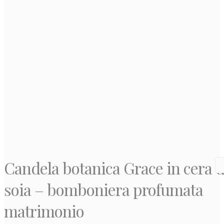
Candela botanica Grace in cera d
soia – bomboniera profumata
matrimonio