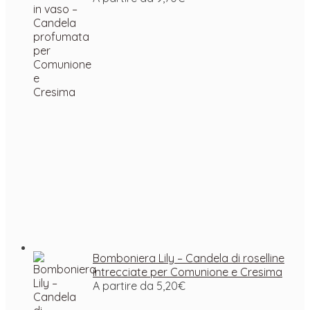
Bomboniera Lily – Candela di roselline
intrecciate per Comunione e Cresima
A partire da
5,20
€