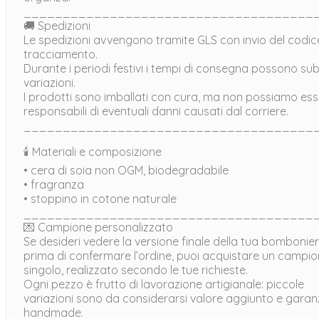
_____________________________________
🚚 Spedizioni
Le spedizioni avvengono tramite GLS con invio del codic
tracciamento.
Durante i periodi festivi i tempi di consegna possono sub
variazioni.
I prodotti sono imballati con cura, ma non possiamo es
responsabili di eventuali danni causati dal corriere.
_____________________________________
🕯 Materiali e composizione
• cera di soia non OGM, biodegradabile
• fragranza
• stoppino in cotone naturale
_____________________________________
💌 Campione personalizzato
Se desideri vedere la versione finale della tua bombonie
prima di confermare l’ordine, puoi acquistare un campi
singolo, realizzato secondo le tue richieste.
Ogni pezzo è frutto di lavorazione artigianale: piccole
variazioni sono da considerarsi valore aggiunto e garan
handmade.