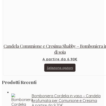
Candela Comunione e Cresima Shabby – Bomboniera i
di soia
A partire da
6,90
€
Seleziona opzioni
Prodotti Recenti
Bomboniera Cordelia in vaso – Candela
profumata per Comunione e Cresima
A partire da
9,70
€