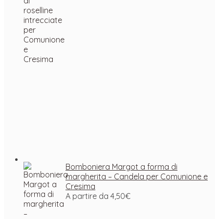
Bomboniera Margot a forma di
margherita – Candela per Comunione e
Cresima
A partire da
4,50
€