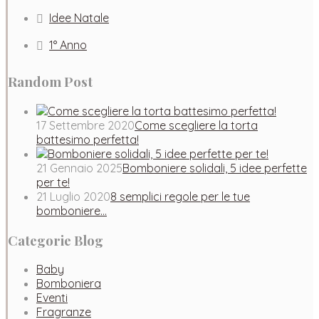
Idee Natale
1° Anno
Random Post
17 Settembre 2020
Come scegliere la torta
battesimo perfetta!
21 Gennaio 2025
Bomboniere solidali, 5 idee perfette
per te!
21 Luglio 2020
8 semplici regole per le tue
bomboniere…
Categorie Blog
Baby
Bomboniera
Eventi
Fragranze