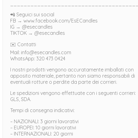
_____________________________________
📲 Seguici sui social
FB → www.facebook.com/EsECandles
IG → @esecandles
TIKTOK → @esecandles
✉️ Contatti
Mail: info@esecandles.com
WhatsApp: 320 473 0424
I nostri prodotti vengono accuratamente imballati con
apposito materiale, pertanto non siamo responsabili di
eventuali rotture o perdite da parte dei corrieri.
Le spedizioni vengono effettuate con i seguenti corrieri:
GLS, SDA.
Tempi di consegna indicativi:
– NAZIONALI: 3 giorni lavorativi
– EUROPEI: 10 giorni lavorativi
– INTERNAZIONALI: 20 giorni