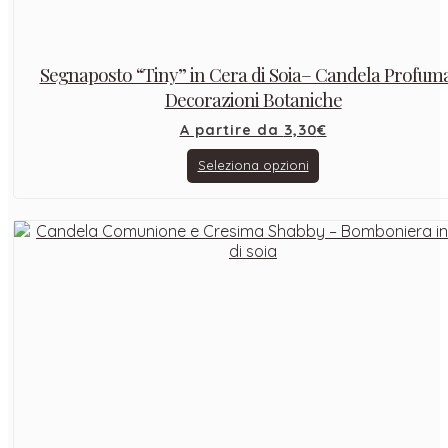
Segnaposto “Tiny” in Cera di Soia– Candela Profum
Decorazioni Botaniche
A partire da
3,30
€
Seleziona opzioni