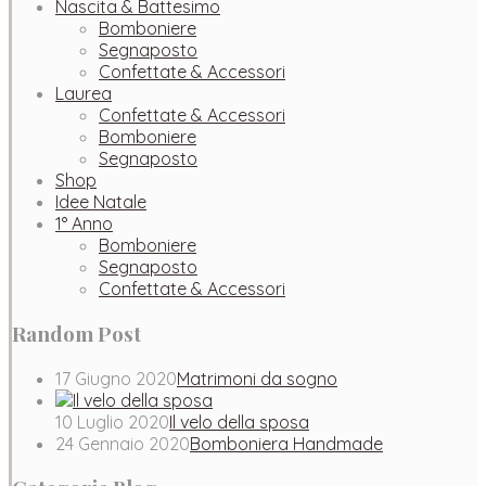
Nascita & Battesimo
Bomboniere
Segnaposto
Confettate & Accessori
Laurea
Confettate & Accessori
Bomboniere
Segnaposto
Shop
Idee Natale
1° Anno
Bomboniere
Segnaposto
Confettate & Accessori
Random Post
17 Giugno 2020
Matrimoni da sogno
10 Luglio 2020
Il velo della sposa
24 Gennaio 2020
Bomboniera Handmade