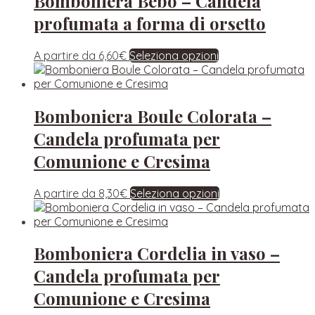
Bomboniera Bebo – Candela
profumata a forma di orsetto
A partire da
6,60
€
Seleziona opzioni
Bomboniera Boule Colorata –
Candela profumata per
Comunione e Cresima
A partire da
8,30
€
Seleziona opzioni
Bomboniera Cordelia in vaso –
Candela profumata per
Comunione e Cresima