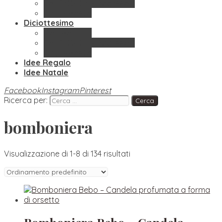
Confettate & Accessori
Segnaposto
Diciottesimo
Bomboniere
Confettate & Accessori
Segnaposto
Idee Regalo
Idee Natale
Facebook
Instagram
Pinterest
Ricerca per:
bomboniera
Visualizzazione di 1-8 di 134 risultati