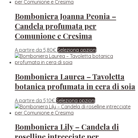
Bomboniera Joanna Peonia –
Candela profumata per
Comunione e Cresima
A partire da
5,80
€
Seleziona opzioni
Bomboniera Laurea – Tavoletta
botanica profumata in cera di soia
A partire da
5,10
€
Seleziona opzioni
Bomboniera Lily – Candela di
roselline intrecciate per