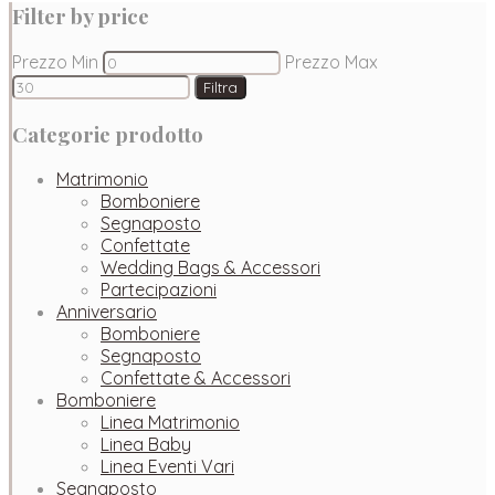
Filter by price
Prezzo Min
Prezzo Max
Filtra
Categorie prodotto
Matrimonio
Bomboniere
Segnaposto
Confettate
Wedding Bags & Accessori
Partecipazioni
Anniversario
Bomboniere
Segnaposto
Confettate & Accessori
Bomboniere
Linea Matrimonio
Linea Baby
Linea Eventi Vari
Segnaposto