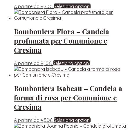
A partire da
9,70
€
Seleziona opzioni
Bomboniera Flora – Candela
profumata per Comunione e
Cresima
A partire da
9,10
€
Seleziona opzioni
Bomboniera Isabeau – Candela a
forma di rosa per Comunione e
Cresima
A partire da
4,50
€
Seleziona opzioni