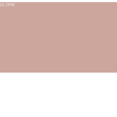
 da 299€