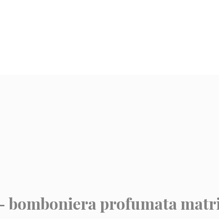
a – bomboniera profumata mat