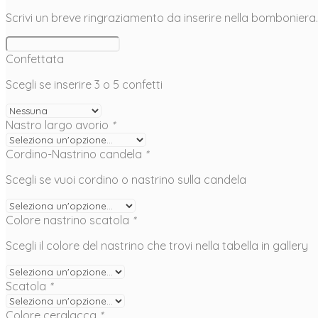
Scrivi un breve ringraziamento da inserire nella bomboniera.
Confettata
Scegli se inserire 3 o 5 confetti
Nastro largo avorio
*
Cordino-Nastrino candela
*
Scegli se vuoi cordino o nastrino sulla candela
Colore nastrino scatola
*
Scegli il colore del nastrino che trovi nella tabella in gallery
Scatola
*
Colore ceralacca
*