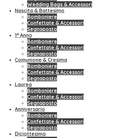
Wedding Bags & Accessori
Nascita & Battesimo
Bomboniere
Confettate & Accessori
Segnaposto
1° Anno
Bomboniere
Confettate & Accessori
Segnaposto
Comunione & Cresima
Bomboniere
Confettate & Accessori
Segnaposto
Laurea
Bomboniere
Confettate & Accessori
Segnaposto
Anniversario
Bomboniere
Confettate & Accessori
Segnaposto
Diciottesimo