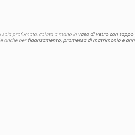
di soia profumata, colata a mano in
vaso di vetro con tappo 
ale anche per
fidanzamento, promessa di matrimonio e ann