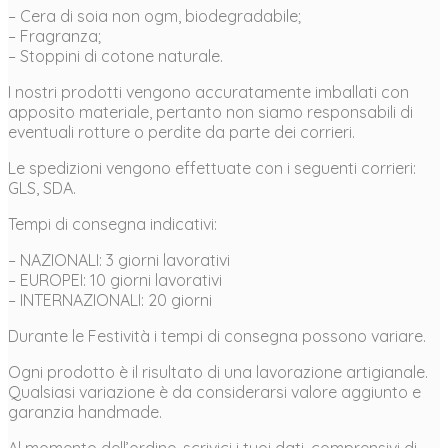
– Cera di soia non ogm, biodegradabile;
– Fragranza;
– Stoppini di cotone naturale.
I nostri prodotti vengono accuratamente imballati con
apposito materiale, pertanto non siamo responsabili di
eventuali rotture o perdite da parte dei corrieri.
Le spedizioni vengono effettuate con i seguenti corrieri:
GLS, SDA.
Tempi di consegna indicativi:
– NAZIONALI: 3 giorni lavorativi
– EUROPEI: 10 giorni lavorativi
– INTERNAZIONALI: 20 giorni
Durante le Festività i tempi di consegna possono variare.
Ogni prodotto è il risultato di una lavorazione artigianale.
Qualsiasi variazione è da considerarsi valore aggiunto e
garanzia handmade.
Al momento dell’ordine, scrivici i tuoi dati, comprensivi di