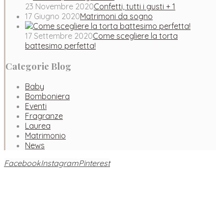
23 Novembre 2020
Confetti, tutti i gusti + 1
17 Giugno 2020
Matrimoni da sogno
17 Settembre 2020
Come scegliere la torta
battesimo perfetta!
Categorie Blog
Baby
Bomboniera
Eventi
Fragranze
Laurea
Matrimonio
News
Facebook
Instagram
Pinterest