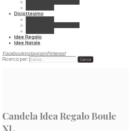
Confettate & Accessori
Segnaposto
Diciottesimo
Bomboniere
Confettate & Accessori
Segnaposto
Idee Regalo
Idee Natale
Facebook
Instagram
Pinterest
Ricerca per:
Candela Idea Regalo Boule
XL