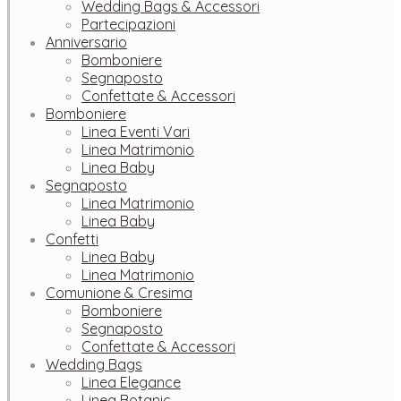
Wedding Bags & Accessori
Partecipazioni
Anniversario
Bomboniere
Segnaposto
Confettate & Accessori
Bomboniere
Linea Eventi Vari
Linea Matrimonio
Linea Baby
Segnaposto
Linea Matrimonio
Linea Baby
Confetti
Linea Baby
Linea Matrimonio
Comunione & Cresima
Bomboniere
Segnaposto
Confettate & Accessori
Wedding Bags
Linea Elegance
Linea Botanic