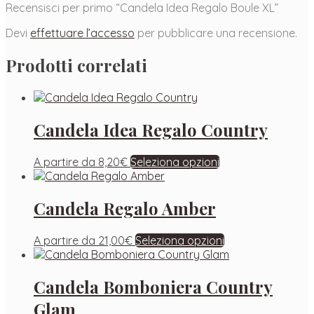
Recensisci per primo “Candela Idea Regalo Boule XL”
Devi
effettuare l’accesso
per pubblicare una recensione.
Prodotti correlati
Candela Idea Regalo Country
A partire da
8,20
€
Seleziona opzioni
Candela Regalo Amber
A partire da
21,00
€
Seleziona opzioni
Candela Bomboniera Country
Glam