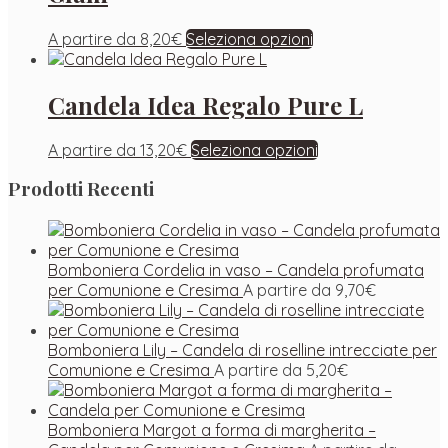
A partire da
8,20
€
Seleziona opzioni
Candela Idea Regalo Pure L
A partire da
13,20
€
Seleziona opzioni
Prodotti Recenti
Bomboniera Cordelia in vaso – Candela profumata
per Comunione e Cresima
A partire da
9,70
€
Bomboniera Lily – Candela di roselline intrecciate per
Comunione e Cresima
A partire da
5,20
€
Bomboniera Margot a forma di margherita –