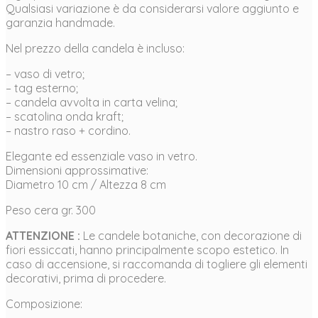
Qualsiasi variazione è da considerarsi valore aggiunto e
garanzia handmade.
Nel prezzo della candela è incluso:
– vaso di vetro;
– tag esterno;
– candela avvolta in carta velina;
– scatolina onda kraft;
– nastro raso + cordino.
Elegante ed essenziale vaso in vetro.
Dimensioni approssimative:
Diametro 10 cm / Altezza 8 cm
Peso cera gr. 300
ATTENZIONE :
Le candele botaniche, con decorazione di
fiori essiccati, hanno principalmente scopo estetico. In
caso di accensione, si raccomanda di togliere gli elementi
decorativi, prima di procedere.
Composizione: