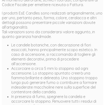
Codice Fiscale per emettere ricevuta o Fattura.
I prodotti EsE Candles sono realizzati artigianalmente, uno
per uno, pertanto peso, forma, colore, ceralacca e altri
dettagli possono presentare piccole variazioni dovute
all’artigianalità.
Tali variazioni sono da considerarsi valore aggiunto, in
quanto garanzia handmade.
Le candele botaniche, con decorazione di fiori
essiccati, hanno principalmente scopo estetico. In
caso di accensione, si raccomanda di togliere gli
elementi decorativi, prima di procedere
all’accensione.
Accorciare a circa 5 mm lo stoppino ad ogni
accensione. Lo stoppino spuntato creerà una
fiamma brillante e delineata. Uno stoppino troppo
lungo può generare fumo o contribuire a formare
indesiderate macchioline nere sulla superficie del
contenitore della candela.
In presenza di fumo, spegnere la candela e
accorciare lo stoppino. Rimuovere tutti i residui di