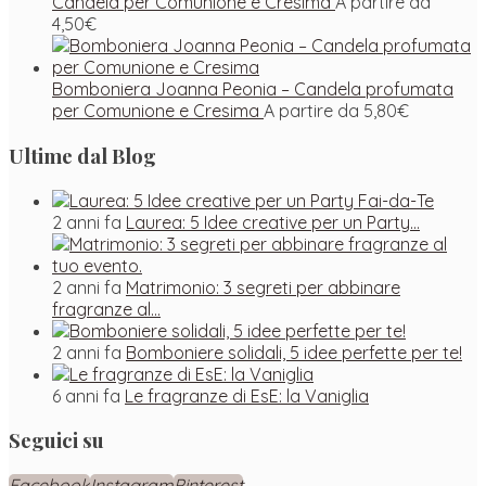
Candela per Comunione e Cresima
A partire da
4,50
€
Bomboniera Joanna Peonia – Candela profumata
per Comunione e Cresima
A partire da
5,80
€
Ultime dal Blog
2 anni fa
Laurea: 5 Idee creative per un Party…
2 anni fa
Matrimonio: 3 segreti per abbinare
fragranze al…
2 anni fa
Bomboniere solidali, 5 idee perfette per te!
6 anni fa
Le fragranze di EsE: la Vaniglia
Seguici su
Facebook
Instagram
Pinterest