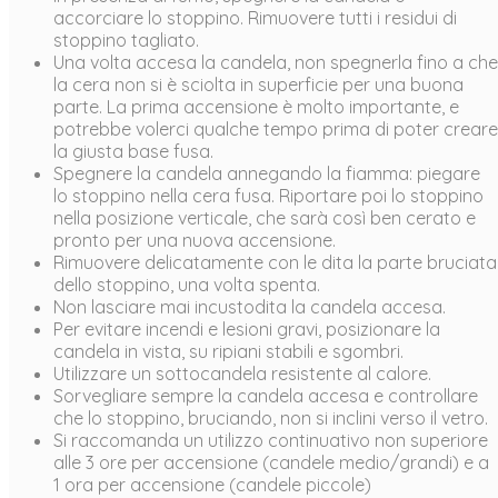
accorciare lo stoppino. Rimuovere tutti i residui di
stoppino tagliato.
Una volta accesa la candela, non spegnerla fino a che
la cera non si è sciolta in superficie per una buona
parte. La prima accensione è molto importante, e
potrebbe volerci qualche tempo prima di poter creare
la giusta base fusa.
Spegnere la candela annegando la fiamma: piegare
lo stoppino nella cera fusa. Riportare poi lo stoppino
nella posizione verticale, che sarà così ben cerato e
pronto per una nuova accensione.
Rimuovere delicatamente con le dita la parte bruciata
dello stoppino, una volta spenta.
Non lasciare mai incustodita la candela accesa.
Per evitare incendi e lesioni gravi, posizionare la
candela in vista, su ripiani stabili e sgombri.
Utilizzare un sottocandela resistente al calore.
Sorvegliare sempre la candela accesa e controllare
che lo stoppino, bruciando, non si inclini verso il vetro.
Si raccomanda un utilizzo continuativo non superiore
alle 3 ore per accensione (candele medio/grandi) e a
1 ora per accensione (candele piccole)