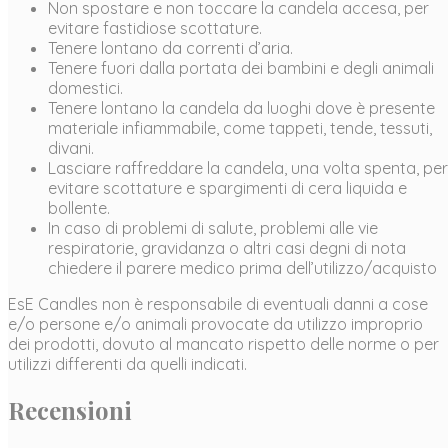
Non spostare e non toccare la candela accesa, per
evitare fastidiose scottature.
Tenere lontano da correnti d’aria.
Tenere fuori dalla portata dei bambini e degli animali
domestici.
Tenere lontano la candela da luoghi dove è presente
materiale infiammabile, come tappeti, tende, tessuti,
divani.
Lasciare raffreddare la candela, una volta spenta, per
evitare scottature e spargimenti di cera liquida e
bollente.
In caso di problemi di salute, problemi alle vie
respiratorie, gravidanza o altri casi degni di nota
chiedere il parere medico prima dell’utilizzo/acquisto
EsE Candles non è responsabile di eventuali danni a cose
e/o persone e/o animali provocate da utilizzo improprio
dei prodotti, dovuto al mancato rispetto delle norme o per
utilizzi differenti da quelli indicati.
Recensioni