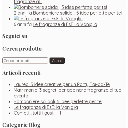
fragranze al…
2 anni fa
Bomboniere solidali, 5 idee perfette per te!
6 anni fa
Le fragranze di EsE: la Vaniglia
Seguici su
Facebook
Instagram
Pinterest
Cerca prodotto
Cerca:
Cerca
Articoli recenti
Laurea: 5 Idee creative per un Party Fai-da-Te
Matrimonio: 3 segreti per abbinare fragranze al tuo
evento.
Bomboniere solidali, 5 idee perfette per te!
Le fragranze di EsE: la Vaniglia
Confetti, tutti i gusti + 1
Categorie Blog