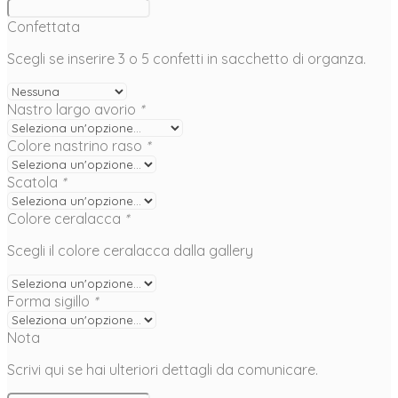
Confettata
Scegli se inserire 3 o 5 confetti in sacchetto di organza.
Nastro largo avorio
*
Colore nastrino raso
*
Scatola
*
Colore ceralacca
*
Scegli il colore ceralacca dalla gallery
Forma sigillo
*
Nota
Scrivi qui se hai ulteriori dettagli da comunicare.