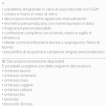
⭐
• candelina artigianale in cera di soia naturale non OGM
• colata a mano in vaso di vetro
• decorazioni botaniche applicate manualmente
• etichetta personalizzata con nome laureato e data
• fragranza personalizzabile
• confezione completa con scatola, nastri e sigillo in
ceralacca
• ideale come bomboniera laurea o segnaposto festa di
laurea
• possibilità di acquistare campione singolo personalizzato
________________________________________
🌸 Decorazioni botaniche disponibili
È possibile scegliere una delle seguenti decorazioni:
• ortensia avorio
• ortensia ciclamino
• ortensia rosa
• ortensia ruggine
• ortensia celeste
• ortensia blu
• lavanda
• bocciolo di rosa