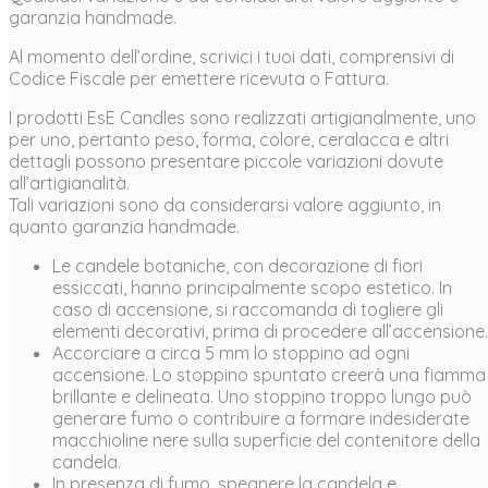
garanzia handmade.
Al momento dell’ordine, scrivici i tuoi dati, comprensivi di
Codice Fiscale per emettere ricevuta o Fattura.
I prodotti EsE Candles sono realizzati artigianalmente, uno
per uno, pertanto peso, forma, colore, ceralacca e altri
dettagli possono presentare piccole variazioni dovute
all’artigianalità.
Tali variazioni sono da considerarsi valore aggiunto, in
quanto garanzia handmade.
Le candele botaniche, con decorazione di fiori
essiccati, hanno principalmente scopo estetico. In
caso di accensione, si raccomanda di togliere gli
elementi decorativi, prima di procedere all’accensione.
Accorciare a circa 5 mm lo stoppino ad ogni
accensione. Lo stoppino spuntato creerà una fiamma
brillante e delineata. Uno stoppino troppo lungo può
generare fumo o contribuire a formare indesiderate
macchioline nere sulla superficie del contenitore della
candela.
In presenza di fumo, spegnere la candela e