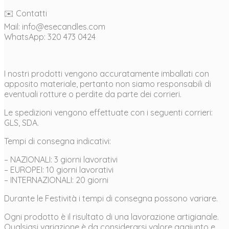
✉️ Contatti
Mail: info@esecandles.com
WhatsApp: 320 473 0424
I nostri prodotti vengono accuratamente imballati con
apposito materiale, pertanto non siamo responsabili di
eventuali rotture o perdite da parte dei corrieri.
Le spedizioni vengono effettuate con i seguenti corrieri:
GLS, SDA.
Tempi di consegna indicativi:
– NAZIONALI: 3 giorni lavorativi
– EUROPEI: 10 giorni lavorativi
– INTERNAZIONALI: 20 giorni
Durante le Festività i tempi di consegna possono variare.
Ogni prodotto è il risultato di una lavorazione artigianale.
Qualsiasi variazione è da considerarsi valore aggiunto e