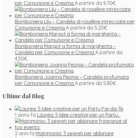
per Comunione e Cresima
A partire da
9,70
€
Bomboniera Lily – Candela di roselline intrecciate per
Comunione e Cresima
A partire da
5,20
€
Bomboniera Margot a forma di margherita –
Candela per Comunione e Cresima
A partire da
4,50
€
Bomboniera Joanna Peonia – Candela profumata
per Comunione e Cresima
A partire da
5,80
€
Ultime dal Blog
1 anno fa
Laurea: 5 Idee creative per un Party…
2 anni fa
Matrimonio: 3 segreti per abbinare