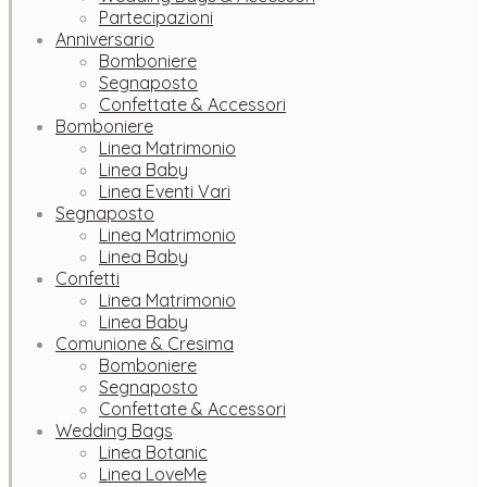
Partecipazioni
Anniversario
Bomboniere
Segnaposto
Confettate & Accessori
Bomboniere
Linea Matrimonio
Linea Baby
Linea Eventi Vari
Segnaposto
Linea Matrimonio
Linea Baby
Confetti
Linea Matrimonio
Linea Baby
Comunione & Cresima
Bomboniere
Segnaposto
Confettate & Accessori
Wedding Bags
Linea Botanic
Linea LoveMe