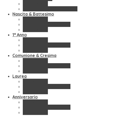
Segnaposto
Wedding Bags & Accessori
Nascita & Battesimo
Bomboniere
Confettate & Accessori
Segnaposto
1° Anno
Bomboniere
Confettate & Accessori
Segnaposto
Comunione & Cresima
Bomboniere
Confettate & Accessori
Segnaposto
Laurea
Bomboniere
Confettate & Accessori
Segnaposto
Anniversario
Bomboniere
Confettate & Accessori
Segnaposto