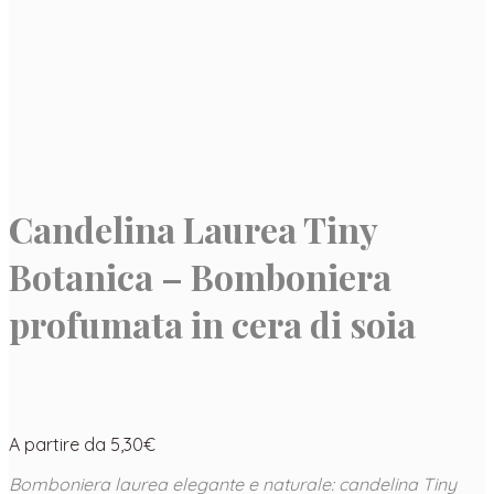
Candelina Laurea Tiny
Botanica – Bomboniera
profumata in cera di soia
A partire da
5,30
€
Bomboniera laurea elegante e naturale: candelina Tiny