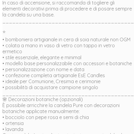
In caso di accensione, si raccomanda di togliere gli
elementi decorativi prima di procedere e di posare sempre
la candela su una base.
________________________________________
⭐
• bomboniera artigianale in cera di soia naturale non OGM
• colata a mano in vaso di vetro con tappo in vetro
ermetico
• stile essenziale, elegante e minimal
• modello base personalizzabile con accessori e botaniche
• personalizzazione con nome e data
• confezione completa artigianale EsE Candles
• ideale per Comunione, Cresima e cerimonie
• possibilità di acquistare campione singolo
________________________________________
🌸 Decorazioni botaniche (opzionali)
È possibile arricchire la candela Pure con decorazioni
botaniche applicate manualmente:
• bocciolo con pepe rosa e semi di chia
• ortensia
• lavanda