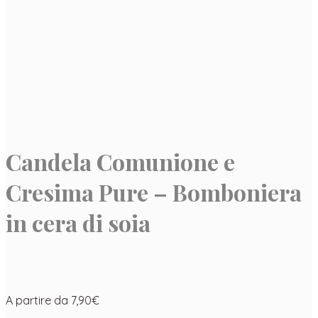
Candela Comunione e
Cresima Pure – Bomboniera
in cera di soia
A partire da
7,90
€