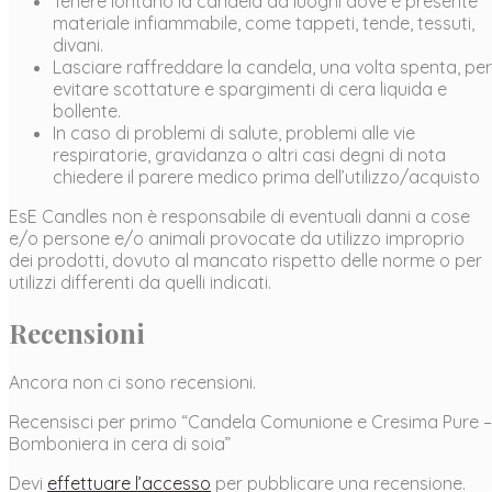
Tenere lontano la candela da luoghi dove è presente
materiale infiammabile, come tappeti, tende, tessuti,
divani.
Lasciare raffreddare la candela, una volta spenta, per
evitare scottature e spargimenti di cera liquida e
bollente.
In caso di problemi di salute, problemi alle vie
respiratorie, gravidanza o altri casi degni di nota
chiedere il parere medico prima dell’utilizzo/acquisto
EsE Candles non è responsabile di eventuali danni a cose
e/o persone e/o animali provocate da utilizzo improprio
dei prodotti, dovuto al mancato rispetto delle norme o per
utilizzi differenti da quelli indicati.
Recensioni
Ancora non ci sono recensioni.
Recensisci per primo “Candela Comunione e Cresima Pure –
Bomboniera in cera di soia”
Devi
effettuare l’accesso
per pubblicare una recensione.