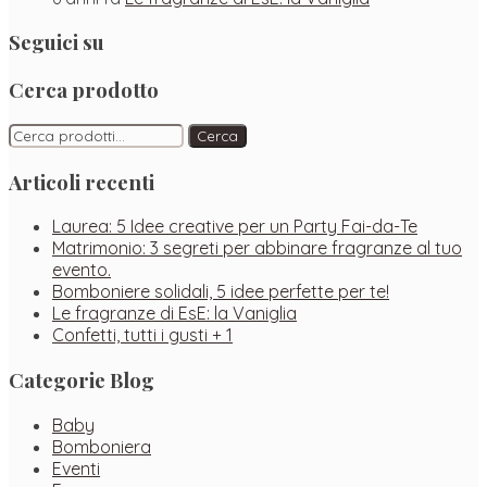
Seguici su
Facebook
Instagram
Pinterest
Cerca prodotto
Cerca:
Cerca
Articoli recenti
Laurea: 5 Idee creative per un Party Fai-da-Te
Matrimonio: 3 segreti per abbinare fragranze al tuo
evento.
Bomboniere solidali, 5 idee perfette per te!
Le fragranze di EsE: la Vaniglia
Confetti, tutti i gusti + 1
Categorie Blog
Baby
Bomboniera
Eventi