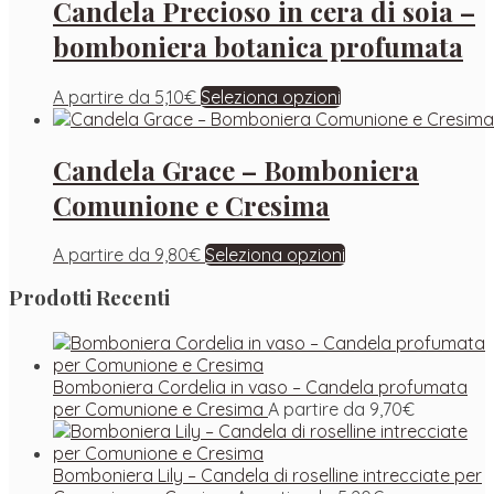
Candela Precioso in cera di soia –
bomboniera botanica profumata
A partire da
5,10
€
Seleziona opzioni
Candela Grace – Bomboniera
Comunione e Cresima
A partire da
9,80
€
Seleziona opzioni
Prodotti Recenti
Bomboniera Cordelia in vaso – Candela profumata
per Comunione e Cresima
A partire da
9,70
€
Bomboniera Lily – Candela di roselline intrecciate per