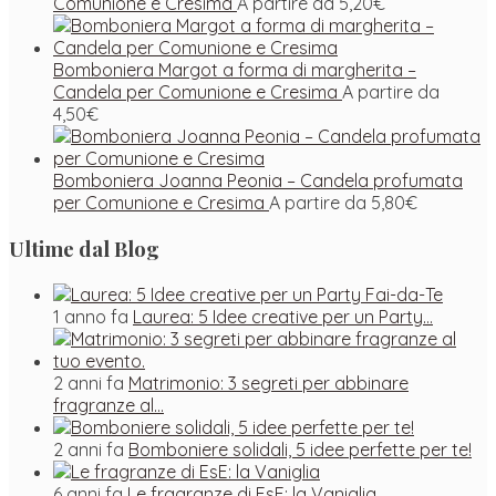
Comunione e Cresima
A partire da
5,20
€
Bomboniera Margot a forma di margherita –
Candela per Comunione e Cresima
A partire da
4,50
€
Bomboniera Joanna Peonia – Candela profumata
per Comunione e Cresima
A partire da
5,80
€
Ultime dal Blog
1 anno fa
Laurea: 5 Idee creative per un Party…
2 anni fa
Matrimonio: 3 segreti per abbinare
fragranze al…
2 anni fa
Bomboniere solidali, 5 idee perfette per te!
6 anni fa
Le fragranze di EsE: la Vaniglia