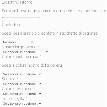
Bigliettino interno
Scrivi un breve ringraziamento da inserire nella bomboniera.
Confettata
Scegli se inserire 3 o 5 confetti in sacchetto di organza.
Nastro largo avorio
*
Colore nastrino raso
*
Scegli il colore nastro dalla gallery
Scatola
*
Colore ceralacca
*
Forma sigillo
*