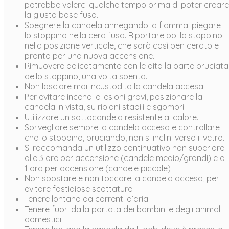
potrebbe volerci qualche tempo prima di poter creare
la giusta base fusa.
Spegnere la candela annegando la fiamma: piegare
lo stoppino nella cera fusa. Riportare poi lo stoppino
nella posizione verticale, che sarà così ben cerato e
pronto per una nuova accensione.
Rimuovere delicatamente con le dita la parte bruciata
dello stoppino, una volta spenta.
Non lasciare mai incustodita la candela accesa.
Per evitare incendi e lesioni gravi, posizionare la
candela in vista, su ripiani stabili e sgombri.
Utilizzare un sottocandela resistente al calore.
Sorvegliare sempre la candela accesa e controllare
che lo stoppino, bruciando, non si inclini verso il vetro.
Si raccomanda un utilizzo continuativo non superiore
alle 3 ore per accensione (candele medio/grandi) e a
1 ora per accensione (candele piccole)
Non spostare e non toccare la candela accesa, per
evitare fastidiose scottature.
Tenere lontano da correnti d’aria.
Tenere fuori dalla portata dei bambini e degli animali
domestici.