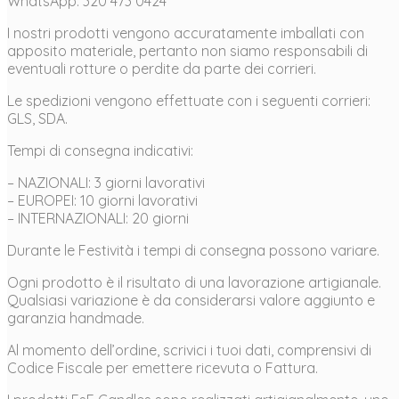
WhatsApp: 320 473 0424
I nostri prodotti vengono accuratamente imballati con
apposito materiale, pertanto non siamo responsabili di
eventuali rotture o perdite da parte dei corrieri.
Le spedizioni vengono effettuate con i seguenti corrieri:
GLS, SDA.
Tempi di consegna indicativi:
– NAZIONALI: 3 giorni lavorativi
– EUROPEI: 10 giorni lavorativi
– INTERNAZIONALI: 20 giorni
Durante le Festività i tempi di consegna possono variare.
Ogni prodotto è il risultato di una lavorazione artigianale.
Qualsiasi variazione è da considerarsi valore aggiunto e
garanzia handmade.
Al momento dell’ordine, scrivici i tuoi dati, comprensivi di
Codice Fiscale per emettere ricevuta o Fattura.