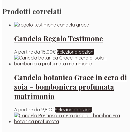
Prodotti correlati
Candela Regalo Testimone
A partire da
15,00
€
Seleziona opzioni
Candela botanica Grace in cera di
soia – bomboniera profumata
matrimonio
A partire da
9,80
€
Seleziona opzioni