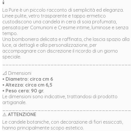
🕯️
La Pure è un piccolo racconto di semplicità ed eleganza.
Linee pulite, vetro trasparente e tappo ermetico
custodiscono una candela in cera di soia profumata,
pensata per Comunioni e Cresime intime, luminose e senza
tempo.
Una bomboniera delicata e raffinata, che lascia spazio alla
luce, ai dettagli e alla personalizzazione, per
accompagnare con discrezione il ricordo di un giorno
speciale.
________________________________________
📐 Dimensioni
• Diametro: circa cm 6
• Altezza: circa cm 6,5
• Peso cera: 90 gr.
Le dimensioni sono indicative, trattandosi di prodotto
artigianale.
________________________________________
⚠️
ATTENZIONE
Le candele botaniche, con decorazione di fiori essiccati,
hanno principalmente scopo estetico.