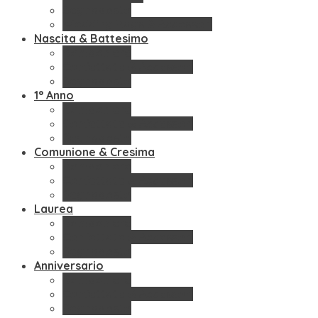
Segnaposto
Wedding Bags & Accessori
Nascita & Battesimo
Bomboniere
Confettate & Accessori
Segnaposto
1° Anno
Bomboniere
Confettate & Accessori
Segnaposto
Comunione & Cresima
Bomboniere
Confettate & Accessori
Segnaposto
Laurea
Bomboniere
Confettate & Accessori
Segnaposto
Anniversario
Bomboniere
Confettate & Accessori
Segnaposto