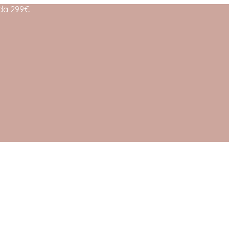
 da 299€