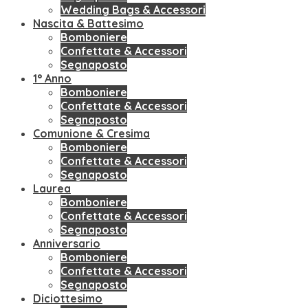
Wedding Bags & Accessori
Nascita & Battesimo
Bomboniere
Confettate & Accessori
Segnaposto
1° Anno
Bomboniere
Confettate & Accessori
Segnaposto
Comunione & Cresima
Bomboniere
Confettate & Accessori
Segnaposto
Laurea
Bomboniere
Confettate & Accessori
Segnaposto
Anniversario
Bomboniere
Confettate & Accessori
Segnaposto
Diciottesimo