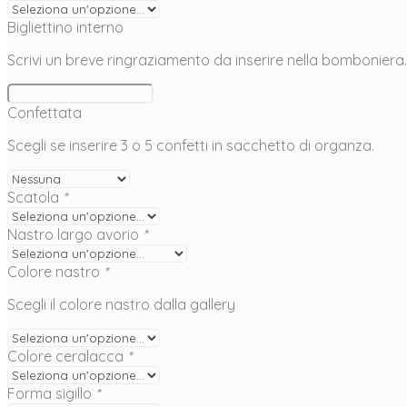
Bigliettino interno
Scrivi un breve ringraziamento da inserire nella bomboniera.
Confettata
Scegli se inserire 3 o 5 confetti in sacchetto di organza.
Scatola
*
Nastro largo avorio
*
Colore nastro
*
Scegli il colore nastro dalla gallery
Colore ceralacca
*
Forma sigillo
*