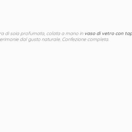
ra di soia profumata, colata a mano in
vaso di vetro con ta
erimonie dal gusto naturale. Confezione completa.