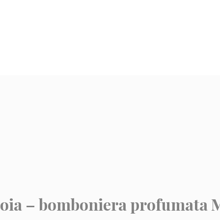
 soia – bomboniera profumata