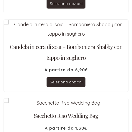
Seleziona opzioni
Candela in cera di soia – Bomboniera Shabby con
tappo in sughero
A partire da
6,90
€
Seleziona opzioni
Sacchetto Riso Wedding Bag
A partire da
1,30
€