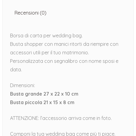
Recensioni (0)
Borsa di carta per wedding bag.
Busta shopper con manici ritorti da riempire con
accessori utili per il tuo matrimonio.
Personalizzata con segnalibro con nome sposi e
data.
Dimensioni:
Busta grande 27 x 22 x 10 cm
Busta piccola 21 x 15 x 8 cm
ATTENZIONE: l’accessorio arriva come in foto.
Componi la tua wedding bag come più ti piace.