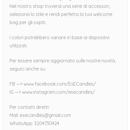
Nel nostro shop troverai una serie di accessori,
seleziona lo stile e rendi perfetta la tua welcome
bag per gli ospiti.
I colori potrebbero variare in base ai dispositivi
utilizzati.
Per essere sempre aggiornato sulle nostre novità,
seguici anche su:
FB —> www.facebook.com/EsECandles/
IG —> www.instagram.com/esecandles/
Per contatti diretti:
Mail: esecandles@gmail.com
WhatsApp: 3204730424