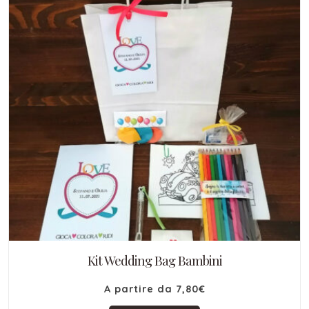
Kit Wedding Bag Bambini
A partire da
7,80
€