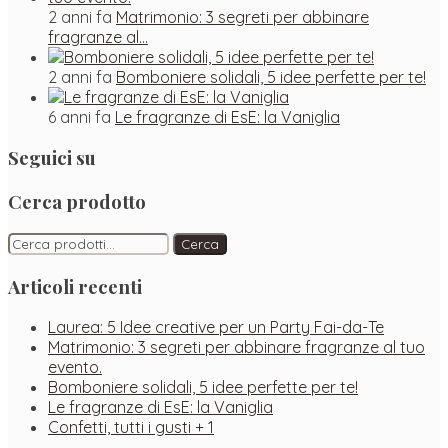
2 anni fa
Matrimonio: 3 segreti per abbinare
fragranze al…
2 anni fa
Bomboniere solidali, 5 idee perfette per te!
6 anni fa
Le fragranze di EsE: la Vaniglia
Seguici su
Facebook
Instagram
Pinterest
Cerca prodotto
Cerca:
Cerca
Articoli recenti
Laurea: 5 Idee creative per un Party Fai-da-Te
Matrimonio: 3 segreti per abbinare fragranze al tuo
evento.
Bomboniere solidali, 5 idee perfette per te!
Le fragranze di EsE: la Vaniglia
Confetti, tutti i gusti + 1