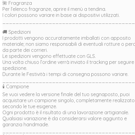
🌺 Fragranza
Per l’elenco fragranze, aprire il menù a tendina.
I colori possono variare in base ai dispositivi utilizzati.
________________________________________
🚚 Spedizioni
I prodotti vengono accuratamente imballati con apposito
materiale; non siamo responsabili di eventuali rotture o perd
da parte dei corrieri.
Le spedizioni vengono effettuate con GLS.
Una volta chiuso l’ordine verrà inviato il tracking per seguire
spedizione.
Durante le Festività i tempi di consegna possono variare.
________________________________________
🕯 Campione
Se vuoi vedere la versione finale del tuo segnaposto, puoi
acquistare un campione singolo, completamente realizzato
secondo le tue esigenze.
Ogni prodotto è il risultato di una lavorazione artigianale.
Qualsiasi variazione è da considerarsi valore aggiunto e
garanzia handmade.
________________________________________