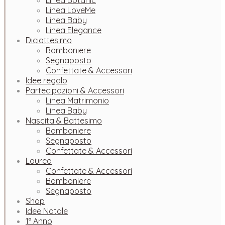
Linea Botanic
Linea LoveMe
Linea Baby
Linea Elegance
Diciottesimo
Bomboniere
Segnaposto
Confettate & Accessori
Idee regalo
Partecipazioni & Accessori
Linea Matrimonio
Linea Baby
Nascita & Battesimo
Bomboniere
Segnaposto
Confettate & Accessori
Laurea
Confettate & Accessori
Bomboniere
Segnaposto
Shop
Idee Natale
1° Anno