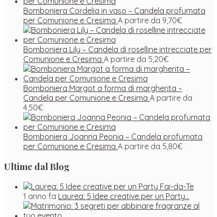
Bomboniera Cordelia in vaso – Candela profumata
per Comunione e Cresima
A partire da
9,70
€
Bomboniera Lily – Candela di roselline intrecciate per
Comunione e Cresima
A partire da
5,20
€
Bomboniera Margot a forma di margherita –
Candela per Comunione e Cresima
A partire da
4,50
€
Bomboniera Joanna Peonia – Candela profumata
per Comunione e Cresima
A partire da
5,80
€
Ultime dal Blog
1 anno fa
Laurea: 5 Idee creative per un Party…