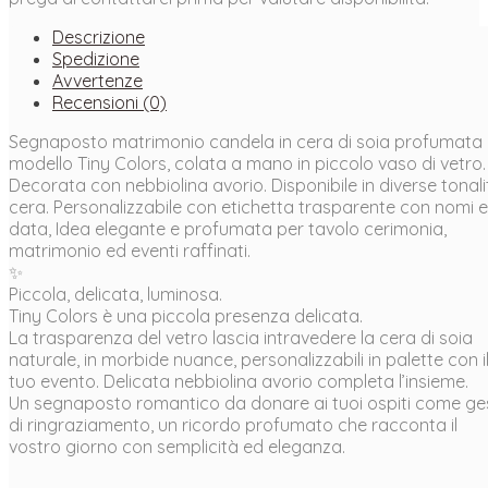
Soia–
Candela
Descrizione
Profumata
Spedizione
Decorazioni
Avvertenze
Botaniche
Recensioni (0)
quantità
Segnaposto matrimonio candela in cera di soia profumata
modello Tiny Colors, colata a mano in piccolo vaso di vetro.
Decorata con nebbiolina avorio. Disponibile in diverse tonali
cera. Personalizzabile con etichetta trasparente con nomi e
data, Idea elegante e profumata per tavolo cerimonia,
matrimonio ed eventi raffinati.
✨
Piccola, delicata, luminosa.
Tiny Colors è una piccola presenza delicata.
La trasparenza del vetro lascia intravedere la cera di soia
naturale, in morbide nuance, personalizzabili in palette con i
tuo evento. Delicata nebbiolina avorio completa l’insieme.
Un segnaposto romantico da donare ai tuoi ospiti come ge
di ringraziamento, un ricordo profumato che racconta il
vostro giorno con semplicità ed eleganza.
________________________________________