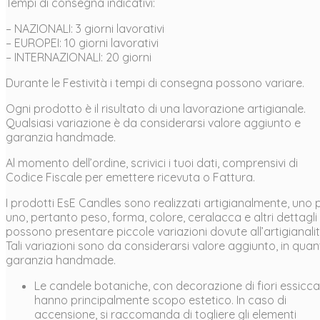
Tempi di consegna indicativi:
– NAZIONALI: 3 giorni lavorativi
– EUROPEI: 10 giorni lavorativi
– INTERNAZIONALI: 20 giorni
Durante le Festività i tempi di consegna possono variare.
Ogni prodotto è il risultato di una lavorazione artigianale.
Qualsiasi variazione è da considerarsi valore aggiunto e
garanzia handmade.
Al momento dell’ordine, scrivici i tuoi dati, comprensivi di
Codice Fiscale per emettere ricevuta o Fattura.
I prodotti EsE Candles sono realizzati artigianalmente, uno 
uno, pertanto peso, forma, colore, ceralacca e altri dettagli
possono presentare piccole variazioni dovute all’artigianalit
Tali variazioni sono da considerarsi valore aggiunto, in qua
garanzia handmade.
Le candele botaniche, con decorazione di fiori essiccat
hanno principalmente scopo estetico. In caso di
accensione, si raccomanda di togliere gli elementi