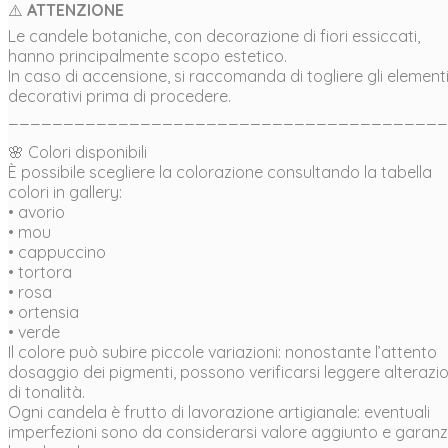
⚠️
ATTENZIONE
Le candele botaniche, con decorazione di fiori essiccati,
hanno principalmente scopo estetico.
In caso di accensione, si raccomanda di togliere gli element
decorativi prima di procedere.
________________________________________
🌸 Colori disponibili
È possibile scegliere la colorazione consultando la tabella
colori in gallery:
• avorio
• mou
• cappuccino
• tortora
• rosa
• ortensia
• verde
Il colore può subire piccole variazioni: nonostante l’attento
dosaggio dei pigmenti, possono verificarsi leggere alterazio
di tonalità.
Ogni candela è frutto di lavorazione artigianale: eventuali
imperfezioni sono da considerarsi valore aggiunto e garanz