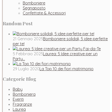
Bomboniere
Segnaposto
Confettate & Accessori
Random Post
21 Gennaio 2025
Bomboniere solidali, 5 idee perfette
per te!
5 Febbraio 2025
Laurea: 5 Idee creative per un
Party…
29 Luglio 2020
La Top 10 dei fiori matrimonio
Categorie Blog
Baby
Bomboniera
Eventi
Fragranze
Laurea