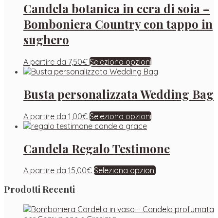
Candela botanica in cera di soia –
Bomboniera Country con tappo in
sughero
A partire da
7,50
€
Seleziona opzioni
Busta personalizzata Wedding Bag
A partire da
1,00
€
Seleziona opzioni
Candela Regalo Testimone
A partire da
15,00
€
Seleziona opzioni
Prodotti Recenti