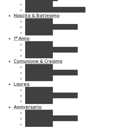
Segnaposto
Wedding Bags & Accessori
Nascita & Battesimo
Bomboniere
Confettate & Accessori
Segnaposto
1° Anno
Bomboniere
Confettate & Accessori
Segnaposto
Comunione & Cresima
Bomboniere
Confettate & Accessori
Segnaposto
Laurea
Bomboniere
Confettate & Accessori
Segnaposto
Anniversario
Bomboniere
Confettate & Accessori
Segnaposto