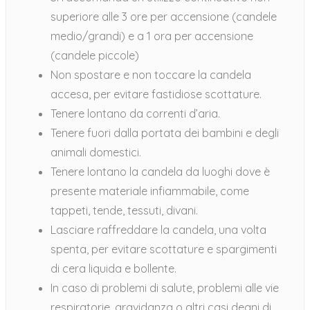
superiore alle 3 ore per accensione (candele
medio/grandi) e a 1 ora per accensione
(candele piccole)
Non spostare e non toccare la candela
accesa, per evitare fastidiose scottature.
Tenere lontano da correnti d’aria.
Tenere fuori dalla portata dei bambini e degli
animali domestici.
Tenere lontano la candela da luoghi dove è
presente materiale infiammabile, come
tappeti, tende, tessuti, divani.
Lasciare raffreddare la candela, una volta
spenta, per evitare scottature e spargimenti
di cera liquida e bollente.
In caso di problemi di salute, problemi alle vie
respiratorie, gravidanza o altri casi degni di