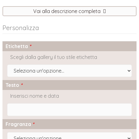
Vai alla descrizione completa
Personalizza
Etichetta
*
Scegli dalla gallery il tuo stile etichetta
Testo
*
Inserisci nome e data
Fragranza
*