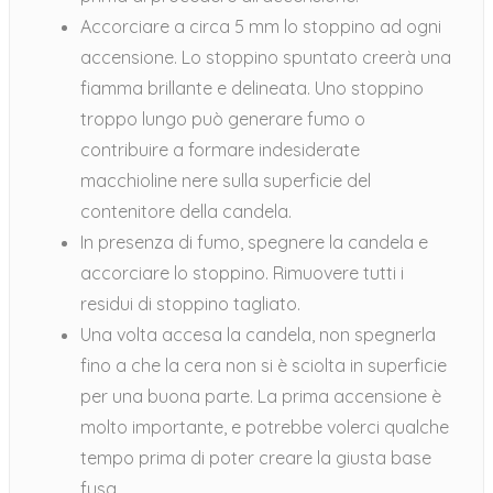
Accorciare a circa 5 mm lo stoppino ad ogni
accensione. Lo stoppino spuntato creerà una
fiamma brillante e delineata. Uno stoppino
troppo lungo può generare fumo o
contribuire a formare indesiderate
macchioline nere sulla superficie del
contenitore della candela.
In presenza di fumo, spegnere la candela e
accorciare lo stoppino. Rimuovere tutti i
residui di stoppino tagliato.
Una volta accesa la candela, non spegnerla
fino a che la cera non si è sciolta in superficie
per una buona parte. La prima accensione è
molto importante, e potrebbe volerci qualche
tempo prima di poter creare la giusta base
fusa.