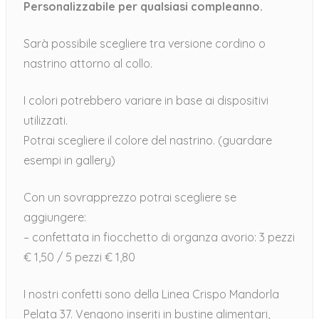
Personalizzabile per qualsiasi compleanno.
Sarà possibile scegliere tra versione cordino o
nastrino attorno al collo.
I colori potrebbero variare in base ai dispositivi
utilizzati.
Potrai scegliere il colore del nastrino. (guardare
esempi in gallery)
Con un sovrapprezzo potrai scegliere se
aggiungere:
– confettata in fiocchetto di organza avorio: 3 pezzi
€ 1,50 / 5 pezzi € 1,80
I nostri confetti sono della Linea Crispo Mandorla
Pelata 37. Vengono inseriti in bustine alimentari,