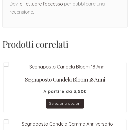
Devi
effettuare l’accesso
per pubblicare una
recensione.
Prodotti correlati
Segnaposto Candela Bloom 18 Anni
A partire da
3,50
€
Seleziona opzioni