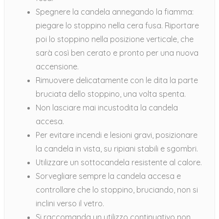
Spegnere la candela annegando la fiamma:
piegare lo stoppino nella cera fusa. Riportare
poi lo stoppino nella posizione verticale, che
sarà così ben cerato e pronto per una nuova
accensione.
Rimuovere delicatamente con le dita la parte
bruciata dello stoppino, una volta spenta.
Non lasciare mai incustodita la candela
accesa.
Per evitare incendi e lesioni gravi, posizionare
la candela in vista, su ripiani stabili e sgombri.
Utilizzare un sottocandela resistente al calore.
Sorvegliare sempre la candela accesa e
controllare che lo stoppino, bruciando, non si
inclini verso il vetro.
Si raccomanda un utilizzo continuativo non