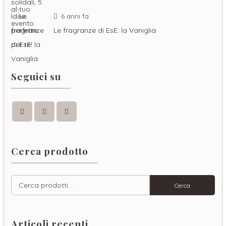
6 anni fa
Le fragranze di EsE: la Vaniglia
Seguici su
Facebook
Instagram
Pinterest
Cerca prodotto
Cerca:
Cerca
Articoli recenti