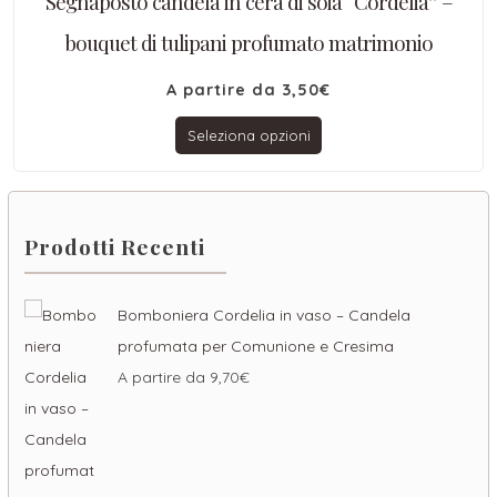
Segnaposto candela in cera di soia “Cordelia” –
bouquet di tulipani profumato matrimonio
A partire da
3,50
€
Seleziona opzioni
Prodotti Recenti
Bomboniera Cordelia in vaso – Candela
profumata per Comunione e Cresima
A partire da
9,70
€