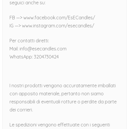
seguici anche su:
FB —> www.facebook.com/EsECandles/
IG —> www.instagram.com/esecandles/
Per contatti diretti:
Mail: info@esecandles.com
WhatsApp: 3204730424
I nostri prodotti vengono accuratamente imballati
con apposito materiale, pertanto non siamo
responsabili di eventuali rotture o perdite da parte
dei corrieri.
Le spedizioni vengono effettuate con i seguenti