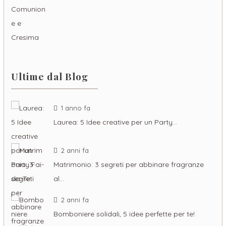
Ultime dal Blog
1 anno fa
Laurea: 5 Idee creative per un Party…
2 anni fa
Matrimonio: 3 segreti per abbinare fragranze
al…
2 anni fa
Bomboniere solidali, 5 idee perfette per te!