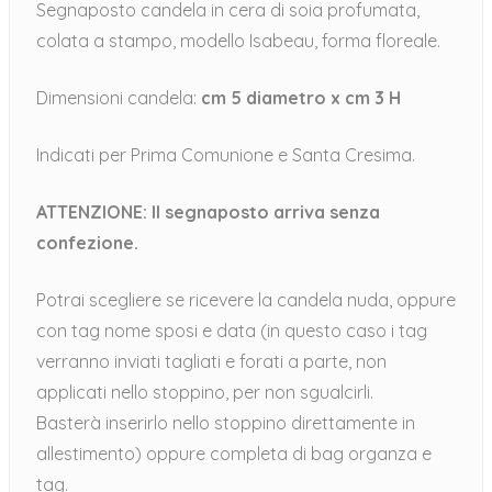
Segnaposto candela in cera di soia profumata,
colata a stampo, modello Isabeau, forma floreale.
Dimensioni candela:
cm 5 diametro x cm 3 H
Indicati per Prima Comunione e Santa Cresima.
ATTENZIONE: Il segnaposto arriva senza
confezione.
Potrai scegliere se ricevere la candela nuda, oppure
con tag nome sposi e data (in questo caso i tag
verranno inviati tagliati e forati a parte, non
applicati nello stoppino, per non sgualcirli.
Basterà inserirlo nello stoppino direttamente in
allestimento) oppure completa di bag organza e
tag.