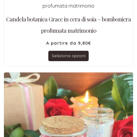
Candela botanica Grace in cera di soia – bomboniera
profumata matrimonio
A partire da
9,80
€
Seleziona opzioni