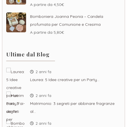
A partire da
4,50
€
Bomboniera Joanna Peonia – Candela
profumata per Comunione e Cresima
A partire da
5,80
€
Ultime dal Blog
2 anni fa
Laurea: 5 Idee creative per un Party…
2 anni fa
Matrimonio: 3 segreti per abbinare fragranze
al…
2 anni fa