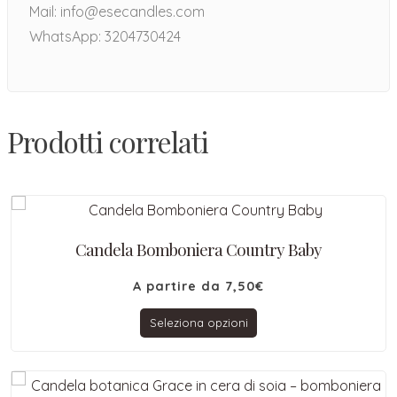
Mail: info@esecandles.com
WhatsApp: 3204730424
Prodotti correlati
Candela Bomboniera Country Baby
A partire da
7,50
€
Seleziona opzioni