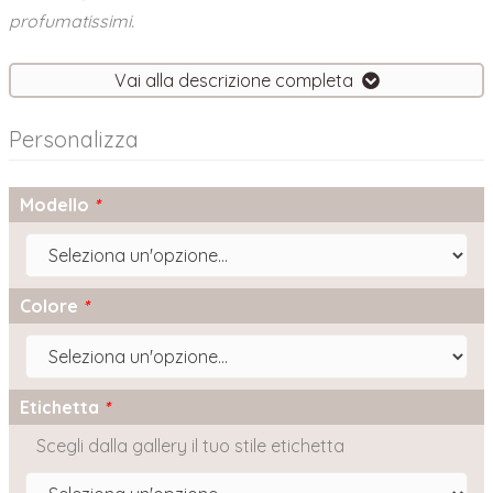
profumatissimi.
Vai alla descrizione completa
Personalizza
Modello
*
Colore
*
Etichetta
*
Scegli dalla gallery il tuo stile etichetta