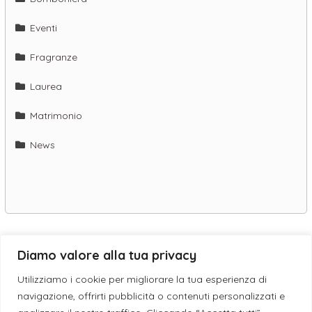
Eventi
Fragranze
Laurea
Matrimonio
News
Diamo valore alla tua privacy
© 2019 - 2026 ESE CANDLES S.N.C. DI GIUSEPPE DEBORA & SANSO’
Utilizziamo i cookie per migliorare la tua esperienza di
GIACINTA | P.I. IT05198040759 - L'eleganza è un'attitudine -
navigazione, offrirti pubblicità o contenuti personalizzati e
Assistenza WordPress