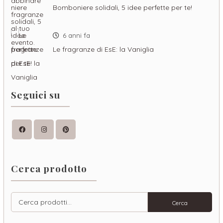
Bomboniere solidali, 5 idee perfette per te!
6 anni fa
Le fragranze di EsE: la Vaniglia
Seguici su
Facebook
Instagram
Pinterest
Cerca prodotto
Cerca:
Cerca