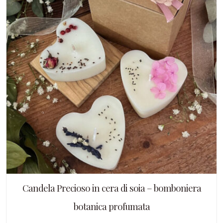
Candela Precioso in cera di soia – bomboniera
botanica profumata