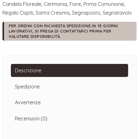
Cresima
Candela Floreale
,
Cerimonia
,
Fiore
,
Prima Comunione
,
quantità
Regalo Ospiti
,
Santa Cresima
,
Segnaposto
,
Segnatavolo
PER ORDINI CON RICHIESTA SPEDIZIONE IN 15 GIORNI
LAVORATIVI, SI PREGA DI CONTATTARCI PRIMA PER
VALUTARE DISPONIBILITÀ.
Descrizione
Spedizione
Avvertenze
Recensioni (0)