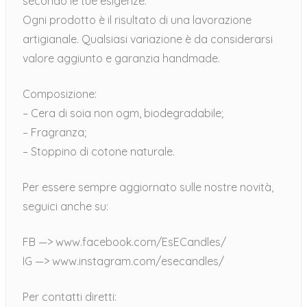
secondo le tue esigenze.
Ogni prodotto è il risultato di una lavorazione
artigianale. Qualsiasi variazione è da considerarsi
valore aggiunto e garanzia handmade.
Composizione:
– Cera di soia non ogm, biodegradabile;
– Fragranza;
– Stoppino di cotone naturale.
Per essere sempre aggiornato sulle nostre novità,
seguici anche su:
FB —> www.facebook.com/EsECandles/
IG —> www.instagram.com/esecandles/
Per contatti diretti: