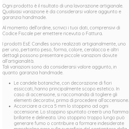
Ogni prodotto è il risultato di una lavorazione artigianale.
Qualsiasi variazione è da considerarsi valore aggiunto e
garanzia handmade.
Al momento dell’ordine, scrivici i tuoi dati, comprensivi di
Codice Fiscale per emettere ricevuta o Fattura.
I prodotti EsE Candles sono realizzati artigianalmente, uno
per uno, pertanto peso, forma, colore, ceralacca e altri
dettagli possono presentare piccole variazioni dovute
all’artigianalità.
Tali variazioni sono da considerarsi valore aggiunto, in
quanto garanzia handmade.
Le candele botaniche, con decorazione di fiori
essiccati, hanno principalmente scopo estetico. In
caso di accensione, si raccomanda di togliere gli
elementi decorativi, prima di procedere all’accensione.
Accorciare a circa 5 mm lo stoppino ad ogni
accensione. Lo stoppino spuntato creerà una fiamma
brillante e delineata. Uno stoppino troppo lungo può
generare fumo o contribuire a formare indesiderate
macchioline nere sulla superficie del contenitore della