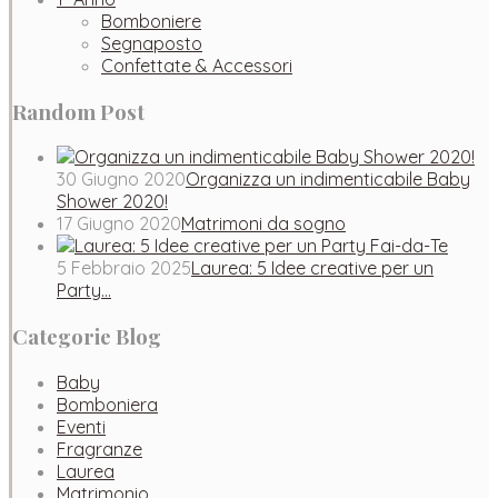
Bomboniere
Segnaposto
Confettate & Accessori
Random Post
30 Giugno 2020
Organizza un indimenticabile Baby
Shower 2020!
17 Giugno 2020
Matrimoni da sogno
5 Febbraio 2025
Laurea: 5 Idee creative per un
Party…
Categorie Blog
Baby
Bomboniera
Eventi
Fragranze
Laurea
Matrimonio