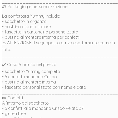
________________________________________
🎁 Packaging e personalizzazione
La confettata Yummy include:
• sacchetto in organza
• nastrino a scelta colore
• fascetta in cartoncino personalizzata
• bustina alimentare interna per confetti
⚠️ ATTENZIONE: il segnaposto arriva esattamente come in
foto.
________________________________________
✔️ Cosa è incluso nel prezzo
• sacchetto Yummy completo
• 5 confetti mandorla Crispo
• bustina alimentare interna
• fascetta personalizzata con nome e data
________________________________________
🍬 Confetti
All’interno del sacchetto:
• 5 confetti alla mandorla Crispo Pelata 37
• gluten free