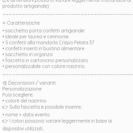
prodotto artigianale)
________________________________________
⭐ Caratteristiche
• sacchetto porta confetti artigianale
• ideale per laurea e cerimonie
• 5 confetti alla mandorla Crispo Pelata 37
• confetti inseriti in bustina alimentare
• sacchetto in organza
• fascetta in cartoncino personalizzato
• personalizzabile con colore nastrino
________________________________________
🎨 Decorazioni / varianti
Personalizzazione
Puoi scegliere:
• colore del nastrino
👉 Sulla fascetta è possibile inserire:
• nome + data evento
👉 I colori possono variare leggermente in base ai
dispositivi utilizzati.