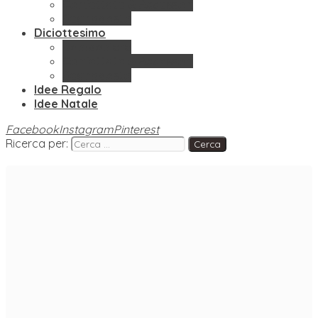
Confettate & Accessori
Segnaposto
Diciottesimo
Bomboniere
Confettate & Accessori
Segnaposto
Idee Regalo
Idee Natale
Facebook
Instagram
Pinterest
Ricerca per: