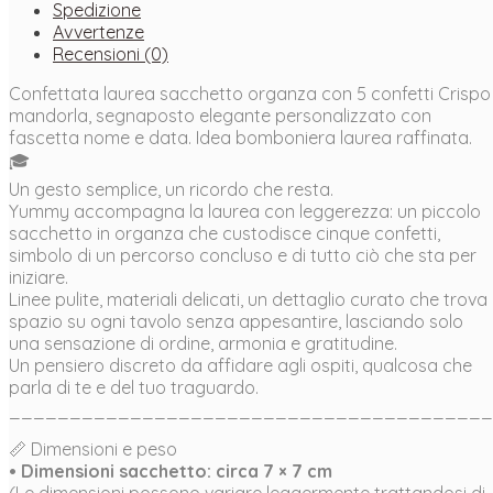
Spedizione
Avvertenze
Recensioni (0)
Confettata laurea sacchetto organza con 5 confetti Crispo
mandorla, segnaposto elegante personalizzato con
fascetta nome e data. Idea bomboniera laurea raffinata.
🎓
Un gesto semplice, un ricordo che resta.
Yummy accompagna la laurea con leggerezza: un piccolo
sacchetto in organza che custodisce cinque confetti,
simbolo di un percorso concluso e di tutto ciò che sta per
iniziare.
Linee pulite, materiali delicati, un dettaglio curato che trova
spazio su ogni tavolo senza appesantire, lasciando solo
una sensazione di ordine, armonia e gratitudine.
Un pensiero discreto da affidare agli ospiti, qualcosa che
parla di te e del tuo traguardo.
________________________________________
📏 Dimensioni e peso
• Dimensioni sacchetto: circa 7 × 7 cm
(Le dimensioni possono variare leggermente trattandosi di