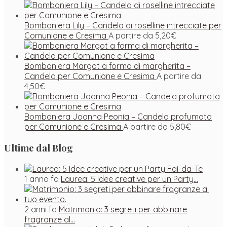
Bomboniera Lily – Candela di roselline intrecciate per
Comunione e Cresima
A partire da
5,20
€
Bomboniera Margot a forma di margherita –
Candela per Comunione e Cresima
A partire da
4,50
€
Bomboniera Joanna Peonia – Candela profumata
per Comunione e Cresima
A partire da
5,80
€
Ultime dal Blog
1 anno fa
Laurea: 5 Idee creative per un Party…
2 anni fa
Matrimonio: 3 segreti per abbinare
fragranze al…