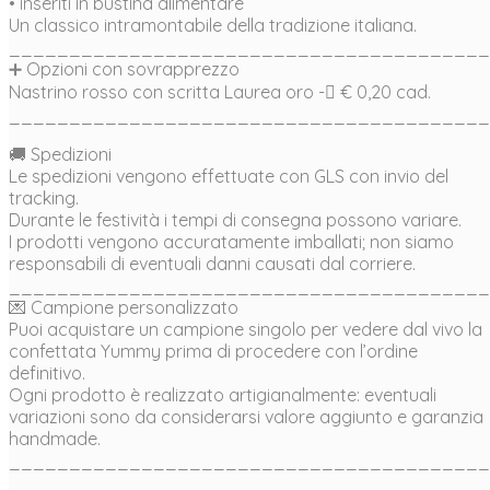
• inseriti in bustina alimentare
Un classico intramontabile della tradizione italiana.
________________________________________
➕ Opzioni con sovrapprezzo
Nastrino rosso con scritta Laurea oro - € 0,20 cad.
________________________________________
🚚 Spedizioni
Le spedizioni vengono effettuate con GLS con invio del
tracking.
Durante le festività i tempi di consegna possono variare.
I prodotti vengono accuratamente imballati; non siamo
responsabili di eventuali danni causati dal corriere.
________________________________________
💌 Campione personalizzato
Puoi acquistare un campione singolo per vedere dal vivo la
confettata Yummy prima di procedere con l’ordine
definitivo.
Ogni prodotto è realizzato artigianalmente: eventuali
variazioni sono da considerarsi valore aggiunto e garanzia
handmade.
________________________________________