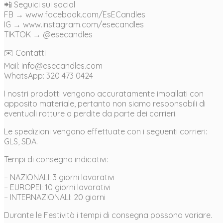
📲 Seguici sui social
FB → www.facebook.com/EsECandles
IG → www.instagram.com/esecandles
TIKTOK → @esecandles
✉️ Contatti
Mail: info@esecandles.com
WhatsApp: 320 473 0424
I nostri prodotti vengono accuratamente imballati con
apposito materiale, pertanto non siamo responsabili di
eventuali rotture o perdite da parte dei corrieri.
Le spedizioni vengono effettuate con i seguenti corrieri:
GLS, SDA.
Tempi di consegna indicativi:
– NAZIONALI: 3 giorni lavorativi
– EUROPEI: 10 giorni lavorativi
– INTERNAZIONALI: 20 giorni
Durante le Festività i tempi di consegna possono variare.