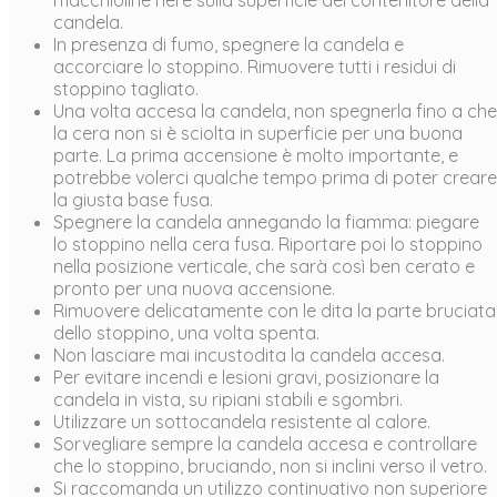
candela.
In presenza di fumo, spegnere la candela e
accorciare lo stoppino. Rimuovere tutti i residui di
stoppino tagliato.
Una volta accesa la candela, non spegnerla fino a che
la cera non si è sciolta in superficie per una buona
parte. La prima accensione è molto importante, e
potrebbe volerci qualche tempo prima di poter creare
la giusta base fusa.
Spegnere la candela annegando la fiamma: piegare
lo stoppino nella cera fusa. Riportare poi lo stoppino
nella posizione verticale, che sarà così ben cerato e
pronto per una nuova accensione.
Rimuovere delicatamente con le dita la parte bruciata
dello stoppino, una volta spenta.
Non lasciare mai incustodita la candela accesa.
Per evitare incendi e lesioni gravi, posizionare la
candela in vista, su ripiani stabili e sgombri.
Utilizzare un sottocandela resistente al calore.
Sorvegliare sempre la candela accesa e controllare
che lo stoppino, bruciando, non si inclini verso il vetro.
Si raccomanda un utilizzo continuativo non superiore