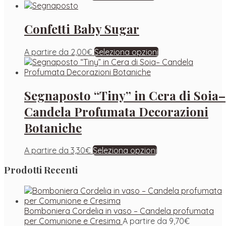
Confetti Baby Sugar
A partire da
2,00
€
Seleziona opzioni
Segnaposto “Tiny” in Cera di Soia–
Candela Profumata Decorazioni
Botaniche
A partire da
3,30
€
Seleziona opzioni
Prodotti Recenti
Bomboniera Cordelia in vaso – Candela profumata
per Comunione e Cresima
A partire da
9,70
€