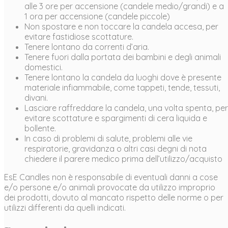
alle 3 ore per accensione (candele medio/grandi) e a
1 ora per accensione (candele piccole)
Non spostare e non toccare la candela accesa, per
evitare fastidiose scottature.
Tenere lontano da correnti d’aria.
Tenere fuori dalla portata dei bambini e degli animali
domestici.
Tenere lontano la candela da luoghi dove è presente
materiale infiammabile, come tappeti, tende, tessuti,
divani.
Lasciare raffreddare la candela, una volta spenta, per
evitare scottature e spargimenti di cera liquida e
bollente.
In caso di problemi di salute, problemi alle vie
respiratorie, gravidanza o altri casi degni di nota
chiedere il parere medico prima dell’utilizzo/acquisto
EsE Candles non è responsabile di eventuali danni a cose
e/o persone e/o animali provocate da utilizzo improprio
dei prodotti, dovuto al mancato rispetto delle norme o per
utilizzi differenti da quelli indicati.