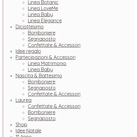
Linea Botanic
Linea LoveMe
Linea Baby
Linea Elegance
Diciottesimo
Bomboniere
Segnaposto
Confettate & Accessori
Idee regalo
Partecipazioni & Accessori
Linea Matrimonio
Linea Baby
Nascita & Battesimo
Bomboniere
Segnaposto
Confettate & Accessori
Laurea
Confettate & Accessori
Bomboniere
Segnaposto
Shop
Idee Natale
1° Anno