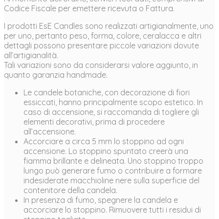
Codice Fiscale per emettere ricevuta o Fattura.
I prodotti EsE Candles sono realizzati artigianalmente, uno
per uno, pertanto peso, forma, colore, ceralacca e altri
dettagli possono presentare piccole variazioni dovute
all’artigianalità.
Tali variazioni sono da considerarsi valore aggiunto, in
quanto garanzia handmade.
Le candele botaniche, con decorazione di fiori
essiccati, hanno principalmente scopo estetico. In
caso di accensione, si raccomanda di togliere gli
elementi decorativi, prima di procedere
all’accensione.
Accorciare a circa 5 mm lo stoppino ad ogni
accensione. Lo stoppino spuntato creerà una
fiamma brillante e delineata. Uno stoppino troppo
lungo può generare fumo o contribuire a formare
indesiderate macchioline nere sulla superficie del
contenitore della candela.
In presenza di fumo, spegnere la candela e
accorciare lo stoppino. Rimuovere tutti i residui di