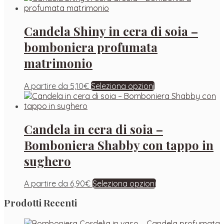
Candela Shiny in cera di soia –
bomboniera profumata
matrimonio
A partire da
5,10
€
Seleziona opzioni
Candela in cera di soia –
Bomboniera Shabby con tappo in
sughero
A partire da
6,90
€
Seleziona opzioni
Prodotti Recenti