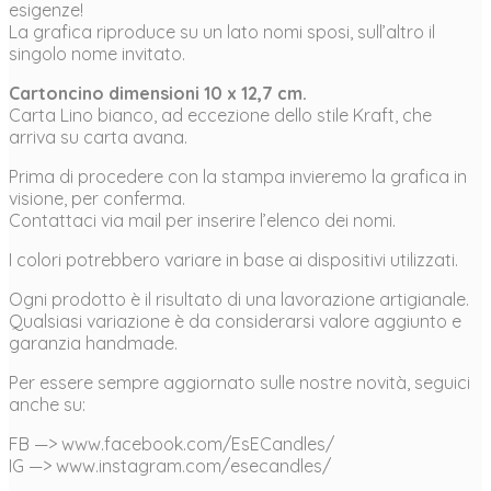
esigenze!
La grafica riproduce su un lato nomi sposi, sull’altro il
singolo nome invitato.
Cartoncino dimensioni 10 x 12,7 cm.
Carta Lino bianco, ad eccezione dello stile Kraft, che
arriva su carta avana.
Prima di procedere con la stampa invieremo la grafica in
visione, per conferma.
Contattaci via mail per inserire l’elenco dei nomi.
I colori potrebbero variare in base ai dispositivi utilizzati.
Ogni prodotto è il risultato di una lavorazione artigianale.
Qualsiasi variazione è da considerarsi valore aggiunto e
garanzia handmade.
Per essere sempre aggiornato sulle nostre novità, seguici
anche su:
FB —> www.facebook.com/EsECandles/
IG —> www.instagram.com/esecandles/