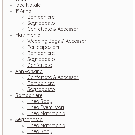
Idee Natale
1° Anno
Bomboniere
Segnaposto
Confettate & Accessori
Matrimonio
Wedding Bags & Accessori
Partecipazioni
Bomboniere
Segnaposto
Confettate
Anniversario
Confettate & Accessori
Bomboniere
Segnaposto
Bomboniere
Linea Baby
Linea Eventi Vari
Linea Matrimonio
Segnaposto
Linea Matrimonio
Linea Baby