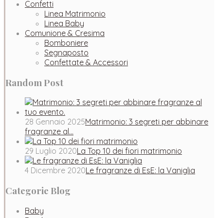
Confetti
Linea Matrimonio
Linea Baby
Comunione & Cresima
Bomboniere
Segnaposto
Confettate & Accessori
Random Post
28 Gennaio 2025
Matrimonio: 3 segreti per abbinare
fragranze al…
29 Luglio 2020
La Top 10 dei fiori matrimonio
4 Dicembre 2020
Le fragranze di EsE: la Vaniglia
Categorie Blog
Baby