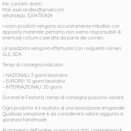
Per contatti diretti:
Mail: esecandles@gmail.com
WhatsApp: 3204730424
I nostri prodotti vengono accuratamente imballati con
apposito materiale, pertanto non siamo responsabili di
eventuali rotture o perdite da parte dei corrieri.
Le spedizioni vengono effettuate con i seguenti corrieri:
GLS, SDA.
Tempi di consegna indicativi:
– NAZIONALI: 3 giorni lavorativi
– EUROPEI: 10 giorni lavorativi
– INTERNAZIONALI: 20 giorni
Durante le Festività i tempi di consegna possono variare.
Ogni prodotto è il risultato di una lavorazione artigianale.
Qualsiasi variazione è da considerarsi valore aggiunto e
garanzia handmade.
Al momento dell’ordine, scrivici i tuoi dati, comprensivi di