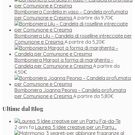
Bomboniera Cordelia in vaso – Candela profumata
per Comunione e Cresima
A partire da
9,70
€
Bomboniera Lily – Candela di roselline intrecciate per
Comunione e Cresima
A partire da
5,20
€
Bomboniera Margot a forma di margherita –
Candela per Comunione e Cresima
A partire da
4,50
€
Bomboniera Joanna Peonia – Candela profumata
per Comunione e Cresima
A partire da
5,80
€
Ultime dal Blog
2 anni fa
Laurea: 5 Idee creative per un Party…