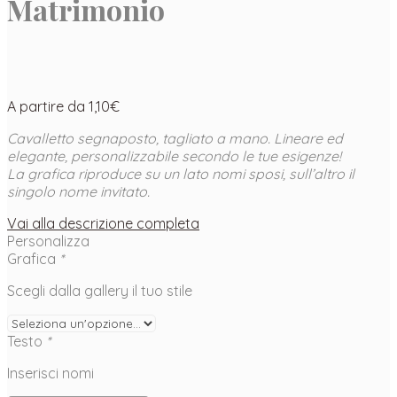
Matrimonio
A partire da
1,10
€
Cavalletto segnaposto, tagliato a mano. Lineare ed
elegante, personalizzabile secondo le tue esigenze!
La grafica riproduce su un lato nomi sposi, sull’altro il
singolo nome invitato.
Vai alla descrizione completa
Personalizza
Grafica
*
Scegli dalla gallery il tuo stile
Testo
*
Inserisci nomi