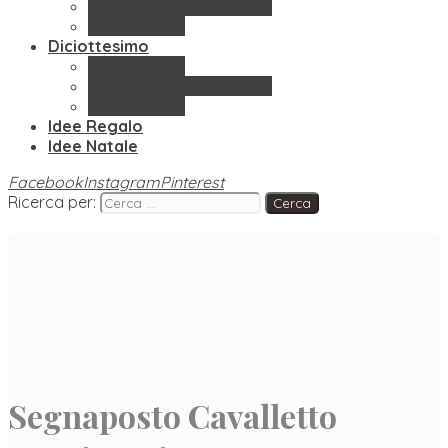
Confettate & Accessori
Segnaposto
Diciottesimo
Bomboniere
Confettate & Accessori
Segnaposto
Idee Regalo
Idee Natale
Facebook
Instagram
Pinterest
Ricerca per:
Segnaposto Cavalletto