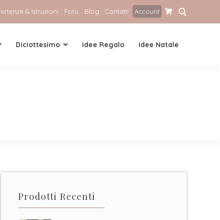
ertenze & Istruzioni
Foto
Blog
Contatti
Account
Diciottesimo
Idee Regalo
Idee Natale
Prodotti Recenti