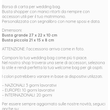
Borsa di carta per wedding bag.
Busta shopper con manici ritorti da riempire con
accessori utili per il tuo matrimonio.
Personalizzata con segnalibro con nome sposi e data.
Dimensioni:
Busta grande 27 x 22 x 10 cm
Busta piccola 21 x 15 x 8 cm
ATTENZIONE: l’accessorio arriva come in foto.
Componi la tua wedding bag come più ti piace.
Nel nostro shop troverai una serie di accessori, seleziona
lo stile e rendi perfetta la tua welcome bag per gli ospiti.
I colori potrebbero variare in base ai dispositivi utilizzati.
– NAZIONALI: 3 giorni lavorativi
– EUROPEI: 10 giorni lavorativi
– INTERNAZIONALI: 20 giorni
Per essere sempre aggiornato sulle nostre novità, seguici
anche su: