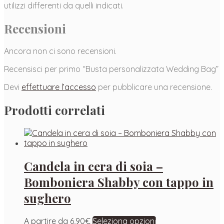
utilizzi differenti da quelli indicati.
Recensioni
Ancora non ci sono recensioni.
Recensisci per primo “Busta personalizzata Wedding Bag”
Devi
effettuare l’accesso
per pubblicare una recensione.
Prodotti correlati
Candela in cera di soia –
Bomboniera Shabby con tappo in
sughero
A partire da
6,90
€
Seleziona opzioni