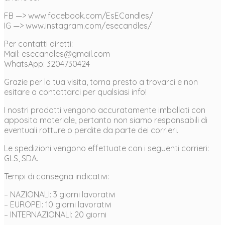
FB —> www.facebook.com/EsECandles/
IG —> www.instagram.com/esecandles/
Per contatti diretti:
Mail: esecandles@gmail.com
WhatsApp: 3204730424
Grazie per la tua visita, torna presto a trovarci e non
esitare a contattarci per qualsiasi info!
I nostri prodotti vengono accuratamente imballati con
apposito materiale, pertanto non siamo responsabili di
eventuali rotture o perdite da parte dei corrieri.
Le spedizioni vengono effettuate con i seguenti corrieri:
GLS, SDA.
Tempi di consegna indicativi:
– NAZIONALI: 3 giorni lavorativi
– EUROPEI: 10 giorni lavorativi
– INTERNAZIONALI: 20 giorni