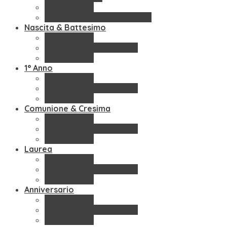
Segnaposto
Wedding Bags & Accessori
Nascita & Battesimo
Bomboniere
Confettate & Accessori
Segnaposto
1° Anno
Bomboniere
Confettate & Accessori
Segnaposto
Comunione & Cresima
Bomboniere
Confettate & Accessori
Segnaposto
Laurea
Bomboniere
Confettate & Accessori
Segnaposto
Anniversario
Bomboniere
Confettate & Accessori
Segnaposto