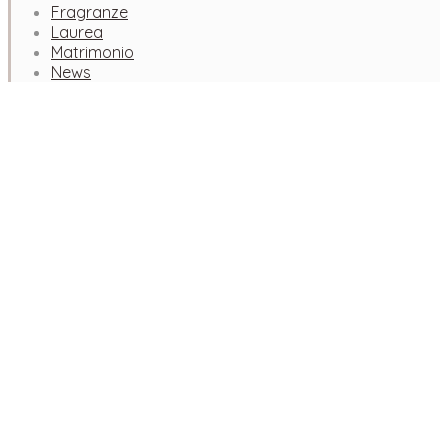
Fragranze
Laurea
Matrimonio
News
Facebook
Instagram
Pinterest