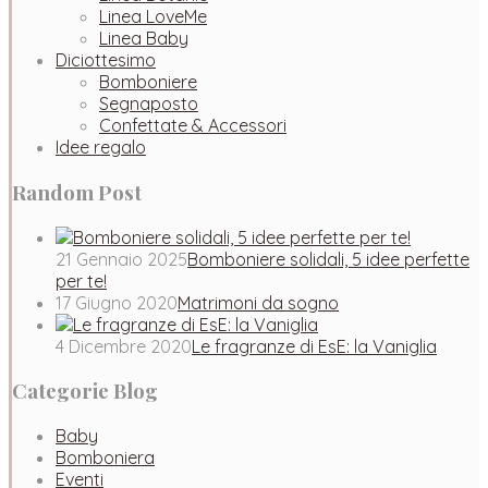
Linea LoveMe
Linea Baby
Diciottesimo
Bomboniere
Segnaposto
Confettate & Accessori
Idee regalo
Random Post
21 Gennaio 2025
Bomboniere solidali, 5 idee perfette
per te!
17 Giugno 2020
Matrimoni da sogno
4 Dicembre 2020
Le fragranze di EsE: la Vaniglia
Categorie Blog
Baby
Bomboniera
Eventi