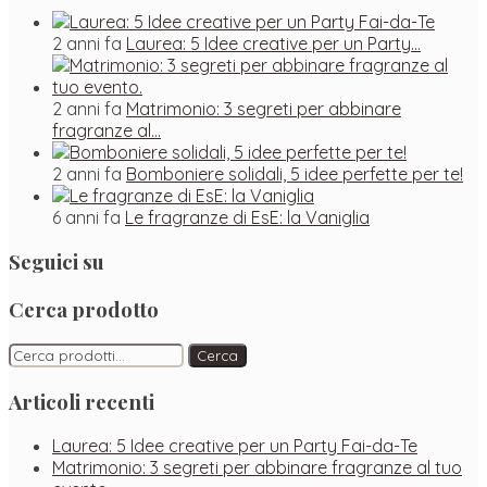
2 anni fa
Laurea: 5 Idee creative per un Party…
2 anni fa
Matrimonio: 3 segreti per abbinare
fragranze al…
2 anni fa
Bomboniere solidali, 5 idee perfette per te!
6 anni fa
Le fragranze di EsE: la Vaniglia
Seguici su
Facebook
Instagram
Pinterest
Cerca prodotto
Cerca:
Cerca
Articoli recenti
Laurea: 5 Idee creative per un Party Fai-da-Te
Matrimonio: 3 segreti per abbinare fragranze al tuo