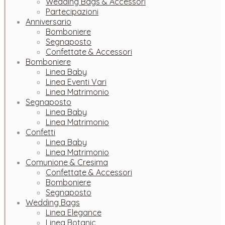
Wedding Bags & Accessori
Partecipazioni
Anniversario
Bomboniere
Segnaposto
Confettate & Accessori
Bomboniere
Linea Baby
Linea Eventi Vari
Linea Matrimonio
Segnaposto
Linea Baby
Linea Matrimonio
Confetti
Linea Baby
Linea Matrimonio
Comunione & Cresima
Confettate & Accessori
Bomboniere
Segnaposto
Wedding Bags
Linea Elegance
Linea Botanic