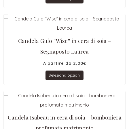
Candela Gufo “Wise” in cera di soia –
Segnaposto Laurea
A partire da
2,00
€
Seleziona opzioni
Candela Isabeau in cera di soia – bomboniera
profumata matrimonio