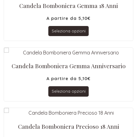
Candela Bomboniera Gemma 18 Anni
A partire da
5,10
€
Seleziona opzioni
Candela Bomboniera Gemma Anniversario
A partire da
5,10
€
Seleziona opzioni
Candela Bomboniera Precioso 18 Anni