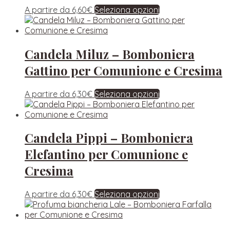
A partire da
6,60
€
Seleziona opzioni
Candela Miluz – Bomboniera
Gattino per Comunione e Cresima
A partire da
6,30
€
Seleziona opzioni
Candela Pippi – Bomboniera
Elefantino per Comunione e
Cresima
A partire da
6,30
€
Seleziona opzioni