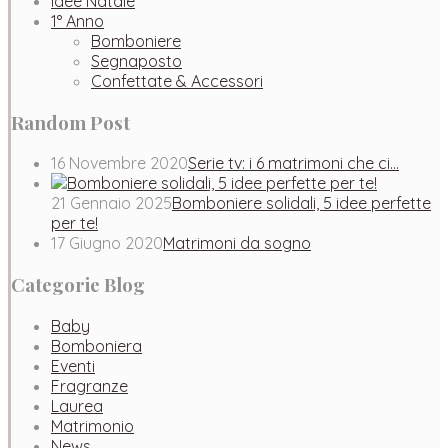
Idee Natale
1° Anno
Bomboniere
Segnaposto
Confettate & Accessori
Random Post
16 Novembre 2020
Serie tv: i 6 matrimoni che ci…
21 Gennaio 2025
Bomboniere solidali, 5 idee perfette
per te!
17 Giugno 2020
Matrimoni da sogno
Categorie Blog
Baby
Bomboniera
Eventi
Fragranze
Laurea
Matrimonio
News