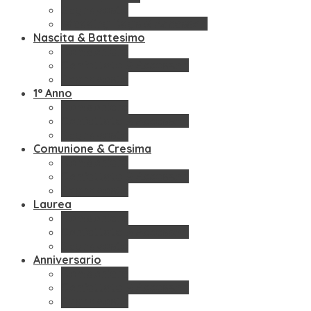
Segnaposto
Wedding Bags & Accessori
Nascita & Battesimo
Bomboniere
Confettate & Accessori
Segnaposto
1° Anno
Bomboniere
Confettate & Accessori
Segnaposto
Comunione & Cresima
Bomboniere
Confettate & Accessori
Segnaposto
Laurea
Bomboniere
Confettate & Accessori
Segnaposto
Anniversario
Bomboniere
Confettate & Accessori
Segnaposto