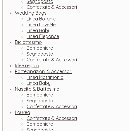
Segnaposto
Confettate & Accessori
Wedding Bags
Linea Botanic
Linea LoveMe
Linea Baby
Linea Elegance
Diciottesimo
Bomboniere
Segnaposto
Confettate & Accessori
Idee regalo
Partecipazioni & Accessori
Linea Matrimonio
Linea Baby
Nascita & Battesimo
Bomboniere
Segnaposto
Confettate & Accessori
Laurea
Confettate & Accessori
Bomboniere
Segnaposto