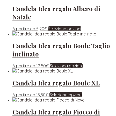
Candela Idea regalo Albero di
Natale
A partire da
5,20
€
Seleziona opzioni
Candela Idea regalo Boule Taglio
inclinato
A partire da
12,50
€
Seleziona opzioni
Candela Idea regalo Boule XL
A partire da
13,50
€
Seleziona opzioni
Candela Idea regalo Fiocco di