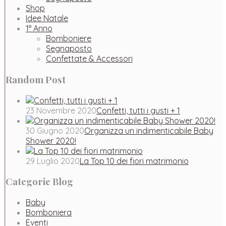
Shop
Idee Natale
1° Anno
Bomboniere
Segnaposto
Confettate & Accessori
Random Post
23 Novembre 2020
Confetti, tutti i gusti + 1
30 Giugno 2020
Organizza un indimenticabile Baby
Shower 2020!
29 Luglio 2020
La Top 10 dei fiori matrimonio
Categorie Blog
Baby
Bomboniera
Eventi