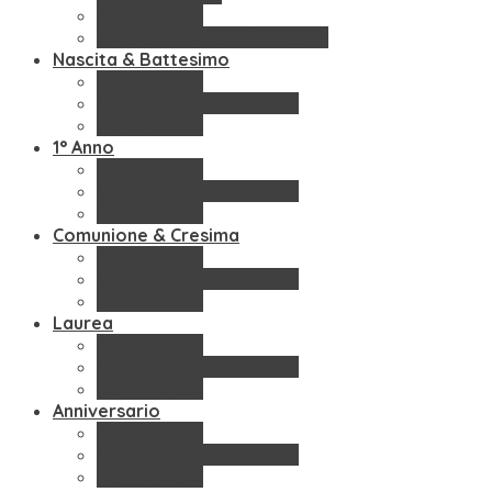
Segnaposto
Wedding Bags & Accessori
Nascita & Battesimo
Bomboniere
Confettate & Accessori
Segnaposto
1° Anno
Bomboniere
Confettate & Accessori
Segnaposto
Comunione & Cresima
Bomboniere
Confettate & Accessori
Segnaposto
Laurea
Bomboniere
Confettate & Accessori
Segnaposto
Anniversario
Bomboniere
Confettate & Accessori
Segnaposto